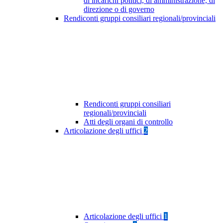
di incarichi politici, di amministrazione, di
direzione o di governo
Rendiconti gruppi consiliari regionali/provinciali
Rendiconti gruppi consiliari
regionali/provinciali
Atti degli organi di controllo
Articolazione degli uffici
2
Articolazione degli uffici
1