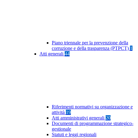
Piano triennale per la prevenzione della
corruzione e della trasparenza (PTPCT)
1
Atti generali
44
Riferimenti normativi su organizzazione e
attività
19
Atti amministrativi generali
20
Documenti di programmazione strategico-
gestionale
Statuti e leggi regionali