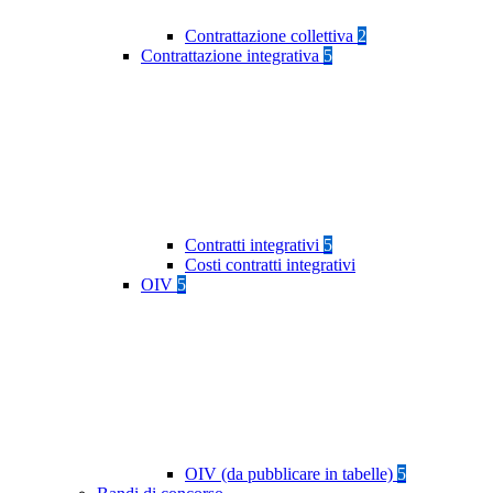
Contrattazione collettiva
2
Contrattazione integrativa
5
Contratti integrativi
5
Costi contratti integrativi
OIV
5
OIV (da pubblicare in tabelle)
5