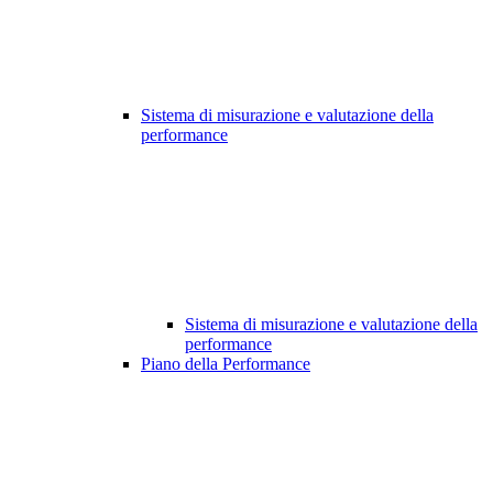
Sistema di misurazione e valutazione della
performance
Sistema di misurazione e valutazione della
performance
Piano della Performance