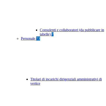
Consulenti e collaboratori (da pubblicare in
tabelle)
7
Personale
73
Titolari di incarichi dirigenziali amministrativi di
vertice