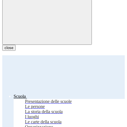
close
Scuola
Presentazione delle scuole
Le persone
La storia della scuola
I luoghi
Le carte della scuola
Organizzazione