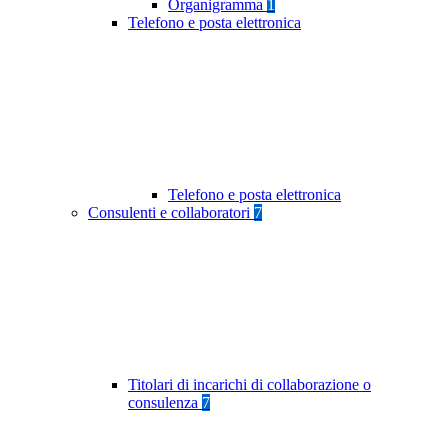
Organigramma
1
Telefono e posta elettronica
Telefono e posta elettronica
Consulenti e collaboratori
7
Titolari di incarichi di collaborazione o
consulenza
7