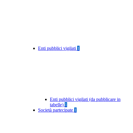
Enti pubblici vigilati
1
Enti pubblici vigilati (da pubblicare in
tabelle)
1
Società partecipate
1