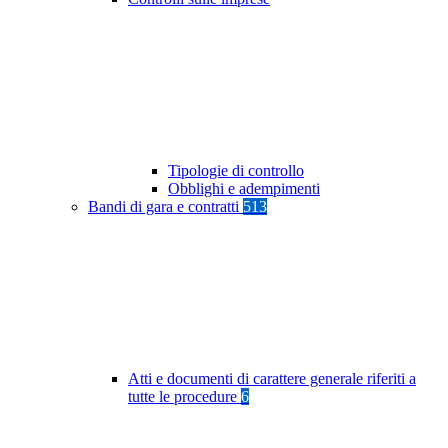
Tipologie di controllo
Obblighi e adempimenti
Bandi di gara e contratti
513
Atti e documenti di carattere generale riferiti a
tutte le procedure
6