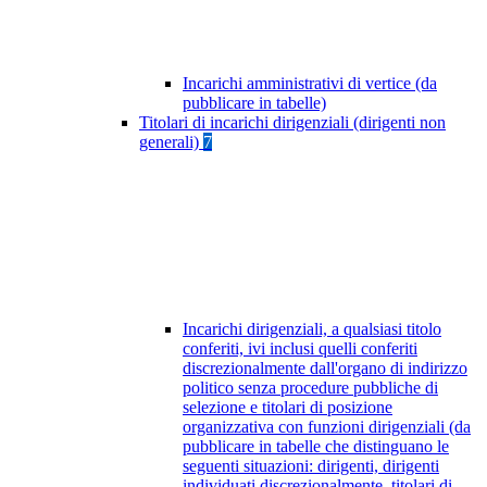
Incarichi amministrativi di vertice (da
pubblicare in tabelle)
Titolari di incarichi dirigenziali (dirigenti non
generali)
7
Incarichi dirigenziali, a qualsiasi titolo
conferiti, ivi inclusi quelli conferiti
discrezionalmente dall'organo di indirizzo
politico senza procedure pubbliche di
selezione e titolari di posizione
organizzativa con funzioni dirigenziali (da
pubblicare in tabelle che distinguano le
seguenti situazioni: dirigenti, dirigenti
individuati discrezionalmente, titolari di