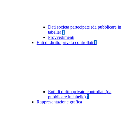
Dati società partecipate (da pubblicare in
tabelle)
1
Provvedimenti
Enti di diritto privato controllati
1
Enti di diritto privato controllati (da
pubblicare in tabelle)
1
Rappresentazione grafica