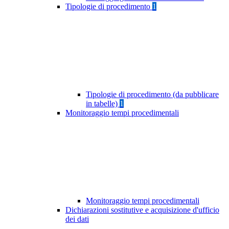
Tipologie di procedimento
1
Tipologie di procedimento (da pubblicare
in tabelle)
1
Monitoraggio tempi procedimentali
Monitoraggio tempi procedimentali
Dichiarazioni sostitutive e acquisizione d'ufficio
dei dati