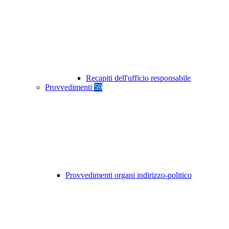
Recapiti dell'ufficio responsabile
Provvedimenti
59
Provvedimenti organi indirizzo-politico