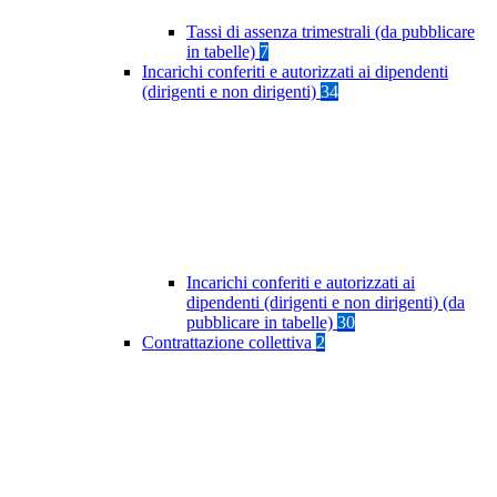
Tassi di assenza trimestrali (da pubblicare
in tabelle)
7
Incarichi conferiti e autorizzati ai dipendenti
(dirigenti e non dirigenti)
34
Incarichi conferiti e autorizzati ai
dipendenti (dirigenti e non dirigenti) (da
pubblicare in tabelle)
30
Contrattazione collettiva
2