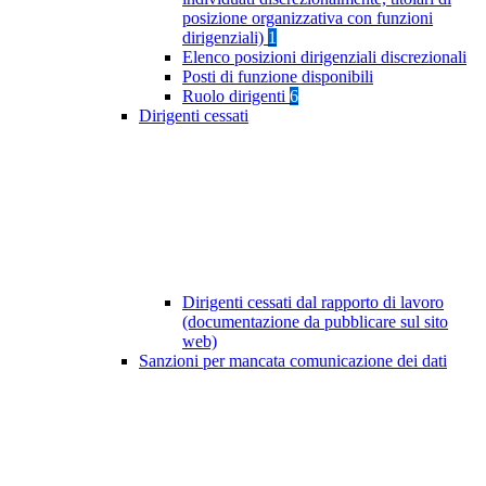
posizione organizzativa con funzioni
dirigenziali)
1
Elenco posizioni dirigenziali discrezionali
Posti di funzione disponibili
Ruolo dirigenti
6
Dirigenti cessati
Dirigenti cessati dal rapporto di lavoro
(documentazione da pubblicare sul sito
web)
Sanzioni per mancata comunicazione dei dati