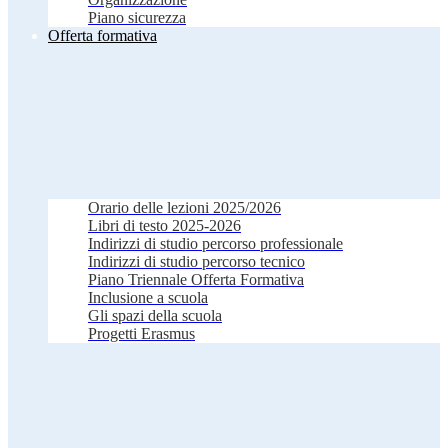
Piano sicurezza
Offerta formativa
Orario delle lezioni 2025/2026
Libri di testo 2025-2026
Indirizzi di studio percorso professionale
Indirizzi di studio percorso tecnico
Piano Triennale Offerta Formativa
Inclusione a scuola
Gli spazi della scuola
Progetti Erasmus