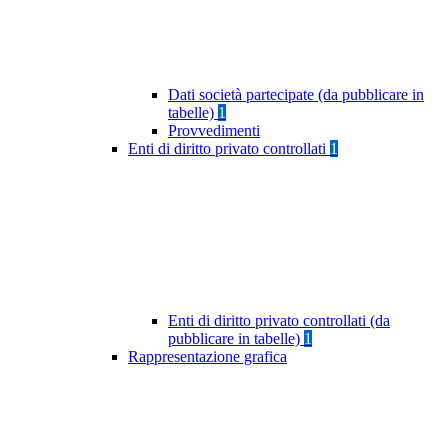
Dati società partecipate (da pubblicare in
tabelle)
1
Provvedimenti
Enti di diritto privato controllati
1
Enti di diritto privato controllati (da
pubblicare in tabelle)
1
Rappresentazione grafica