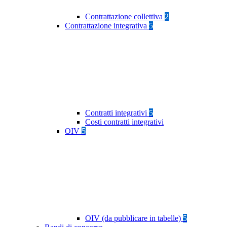
Contrattazione collettiva
2
Contrattazione integrativa
5
Contratti integrativi
5
Costi contratti integrativi
OIV
5
OIV (da pubblicare in tabelle)
5