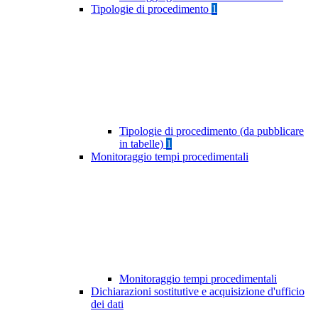
Tipologie di procedimento
1
Tipologie di procedimento (da pubblicare
in tabelle)
1
Monitoraggio tempi procedimentali
Monitoraggio tempi procedimentali
Dichiarazioni sostitutive e acquisizione d'ufficio
dei dati