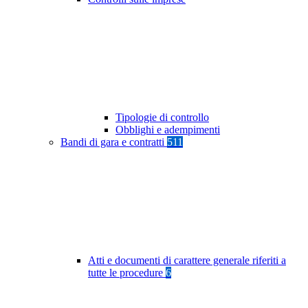
Tipologie di controllo
Obblighi e adempimenti
Bandi di gara e contratti
511
Atti e documenti di carattere generale riferiti a
tutte le procedure
6