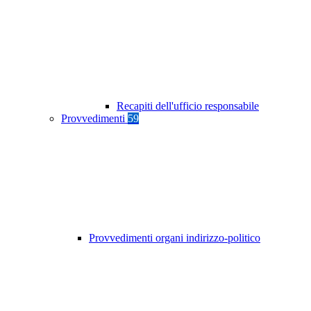
Recapiti dell'ufficio responsabile
Provvedimenti
59
Provvedimenti organi indirizzo-politico