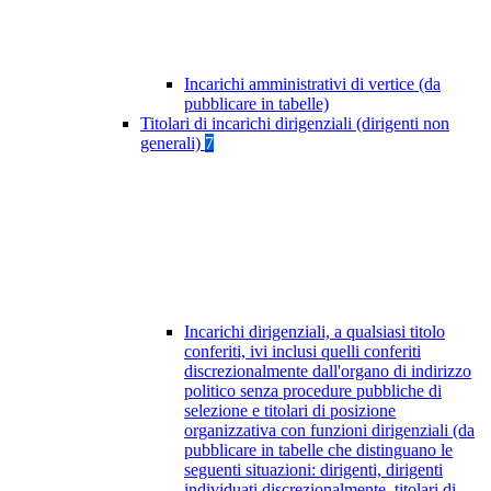
Incarichi amministrativi di vertice (da
pubblicare in tabelle)
Titolari di incarichi dirigenziali (dirigenti non
generali)
7
Incarichi dirigenziali, a qualsiasi titolo
conferiti, ivi inclusi quelli conferiti
discrezionalmente dall'organo di indirizzo
politico senza procedure pubbliche di
selezione e titolari di posizione
organizzativa con funzioni dirigenziali (da
pubblicare in tabelle che distinguano le
seguenti situazioni: dirigenti, dirigenti
individuati discrezionalmente, titolari di