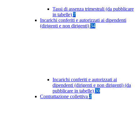
Tassi di assenza trimestrali (da pubblicare
in tabelle)
7
Incarichi conferiti e autorizzati ai dipendenti
(dirigenti e non dirigenti)
34
Incarichi conferiti e autorizzati ai
dipendenti (dirigenti e non dirigenti) (da
pubblicare in tabelle)
30
Contrattazione collettiva
2