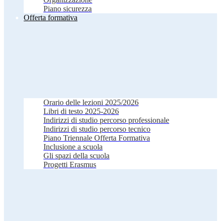
Piano sicurezza
Offerta formativa
Orario delle lezioni 2025/2026
Libri di testo 2025-2026
Indirizzi di studio percorso professionale
Indirizzi di studio percorso tecnico
Piano Triennale Offerta Formativa
Inclusione a scuola
Gli spazi della scuola
Progetti Erasmus