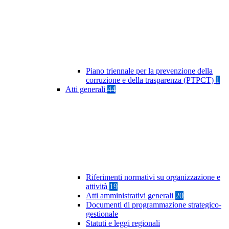
Piano triennale per la prevenzione della
corruzione e della trasparenza (PTPCT)
1
Atti generali
44
Riferimenti normativi su organizzazione e
attività
19
Atti amministrativi generali
20
Documenti di programmazione strategico-
gestionale
Statuti e leggi regionali