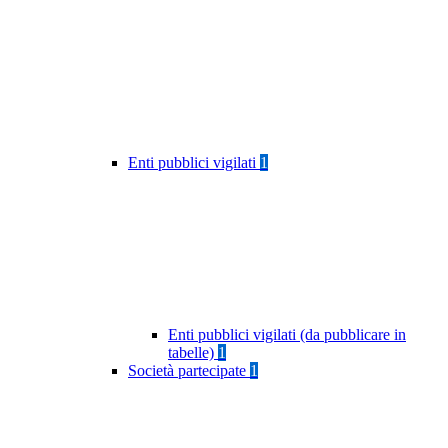
Enti pubblici vigilati
1
Enti pubblici vigilati (da pubblicare in
tabelle)
1
Società partecipate
1