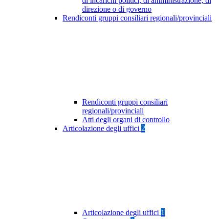
di incarichi politici, di amministrazione, di
direzione o di governo
Rendiconti gruppi consiliari regionali/provinciali
Rendiconti gruppi consiliari
regionali/provinciali
Atti degli organi di controllo
Articolazione degli uffici
2
Articolazione degli uffici
1