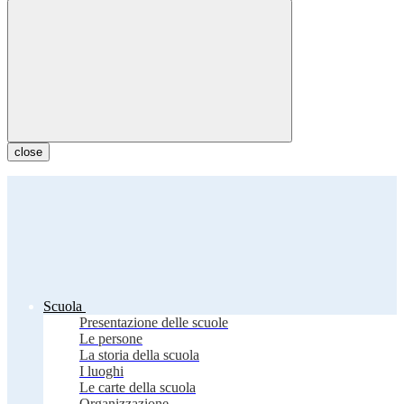
close
Scuola
Presentazione delle scuole
Le persone
La storia della scuola
I luoghi
Le carte della scuola
Organizzazione