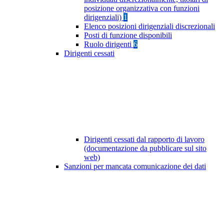
posizione organizzativa con funzioni
dirigenziali)
1
Elenco posizioni dirigenziali discrezionali
Posti di funzione disponibili
Ruolo dirigenti
6
Dirigenti cessati
Dirigenti cessati dal rapporto di lavoro
(documentazione da pubblicare sul sito
web)
Sanzioni per mancata comunicazione dei dati