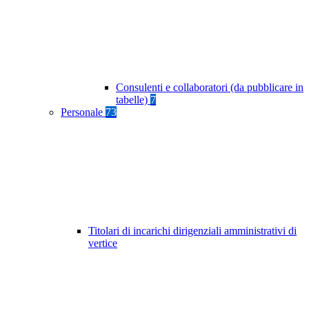
Consulenti e collaboratori (da pubblicare in
tabelle)
7
Personale
73
Titolari di incarichi dirigenziali amministrativi di
vertice