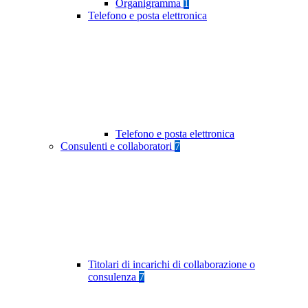
Organigramma
1
Telefono e posta elettronica
Telefono e posta elettronica
Consulenti e collaboratori
7
Titolari di incarichi di collaborazione o
consulenza
7