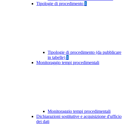
Tipologie di procedimento
1
Tipologie di procedimento (da pubblicare
in tabelle)
1
Monitoraggio tempi procedimentali
Monitoraggio tempi procedimentali
Dichiarazioni sostitutive e acquisizione d'ufficio
dei dati