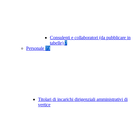
Consulenti e collaboratori (da pubblicare in
tabelle)
7
Personale
73
Titolari di incarichi dirigenziali amministrativi di
vertice