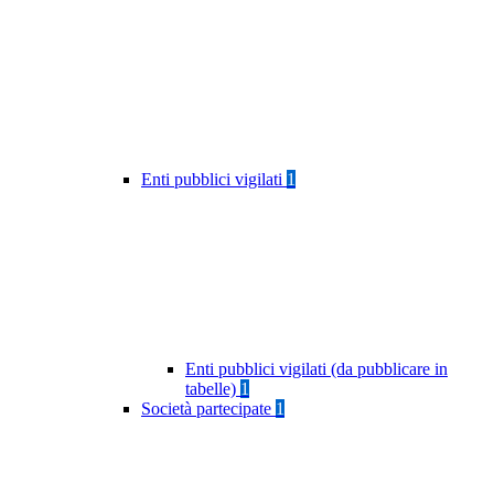
Enti pubblici vigilati
1
Enti pubblici vigilati (da pubblicare in
tabelle)
1
Società partecipate
1