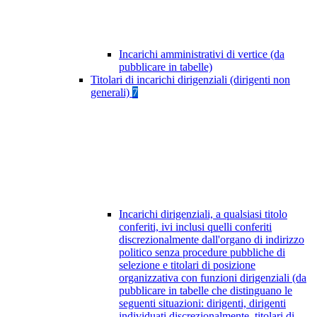
Incarichi amministrativi di vertice (da
pubblicare in tabelle)
Titolari di incarichi dirigenziali (dirigenti non
generali)
7
Incarichi dirigenziali, a qualsiasi titolo
conferiti, ivi inclusi quelli conferiti
discrezionalmente dall'organo di indirizzo
politico senza procedure pubbliche di
selezione e titolari di posizione
organizzativa con funzioni dirigenziali (da
pubblicare in tabelle che distinguano le
seguenti situazioni: dirigenti, dirigenti
individuati discrezionalmente, titolari di