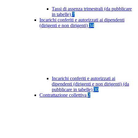
Tassi di assenza trimestrali (da pubblicare
in tabelle)
7
Incarichi conferiti e autorizzati ai dipendenti
(dirigenti e non dirigenti)
34
Incarichi conferiti e autorizzati ai
dipendenti (dirigenti e non dirigenti) (da
pubblicare in tabelle)
30
Contrattazione collettiva
2