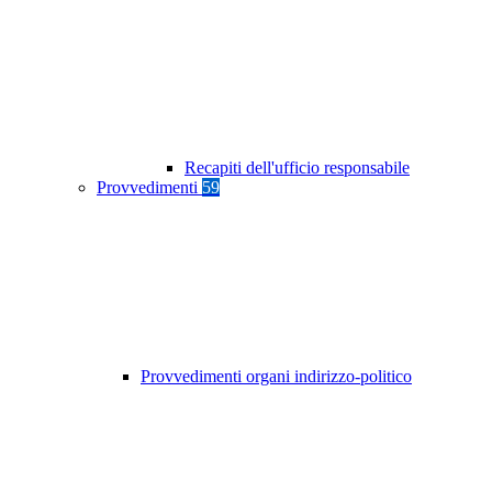
Recapiti dell'ufficio responsabile
Provvedimenti
59
Provvedimenti organi indirizzo-politico