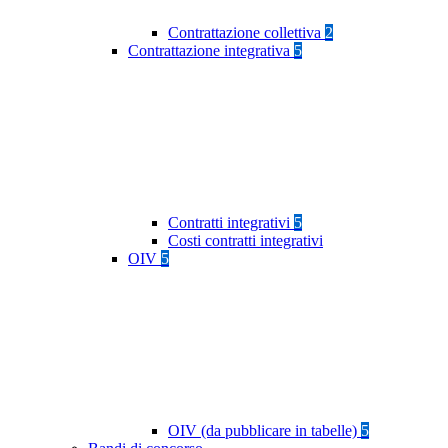
Contrattazione collettiva
2
Contrattazione integrativa
5
Contratti integrativi
5
Costi contratti integrativi
OIV
5
OIV (da pubblicare in tabelle)
5