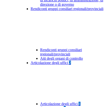
di incarichi politici, di amministrazione, di
direzione o di governo
Rendiconti gruppi consiliari regionali/provinciali
Rendiconti gruppi consiliari
regionali/provinciali
Atti degli organi di controllo
Articolazione degli uffici
2
Articolazione degli uffici
1