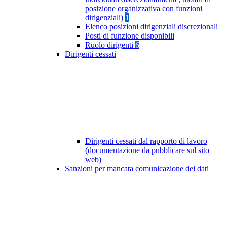
posizione organizzativa con funzioni
dirigenziali)
1
Elenco posizioni dirigenziali discrezionali
Posti di funzione disponibili
Ruolo dirigenti
6
Dirigenti cessati
Dirigenti cessati dal rapporto di lavoro
(documentazione da pubblicare sul sito
web)
Sanzioni per mancata comunicazione dei dati