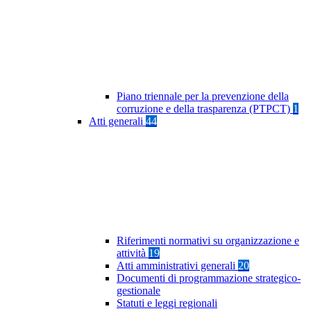
Piano triennale per la prevenzione della
corruzione e della trasparenza (PTPCT)
1
Atti generali
44
Riferimenti normativi su organizzazione e
attività
19
Atti amministrativi generali
20
Documenti di programmazione strategico-
gestionale
Statuti e leggi regionali