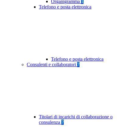
Organigramma
1
Telefono e posta elettronica
Telefono e posta elettronica
Consulenti e collaboratori
7
Titolari di incarichi di collaborazione o
consulenza
7