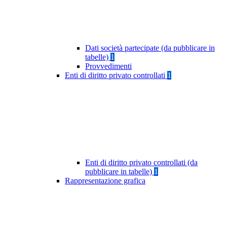
Dati società partecipate (da pubblicare in
tabelle)
1
Provvedimenti
Enti di diritto privato controllati
1
Enti di diritto privato controllati (da
pubblicare in tabelle)
1
Rappresentazione grafica