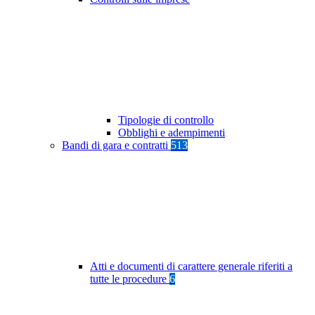
Tipologie di controllo
Obblighi e adempimenti
Bandi di gara e contratti
513
Atti e documenti di carattere generale riferiti a
tutte le procedure
6