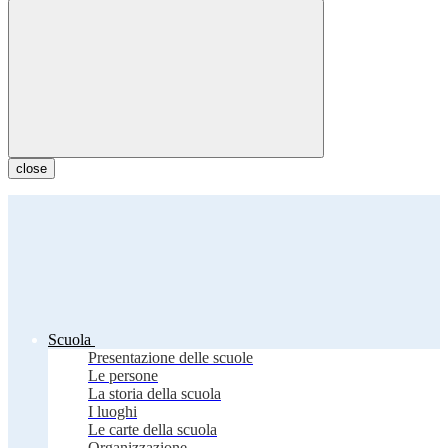
close
Scuola
Presentazione delle scuole
Le persone
La storia della scuola
I luoghi
Le carte della scuola
Organizzazione