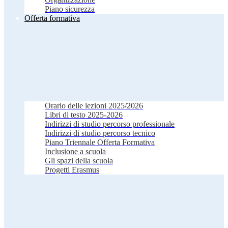
Piano sicurezza
Offerta formativa
Orario delle lezioni 2025/2026
Libri di testo 2025-2026
Indirizzi di studio percorso professionale
Indirizzi di studio percorso tecnico
Piano Triennale Offerta Formativa
Inclusione a scuola
Gli spazi della scuola
Progetti Erasmus