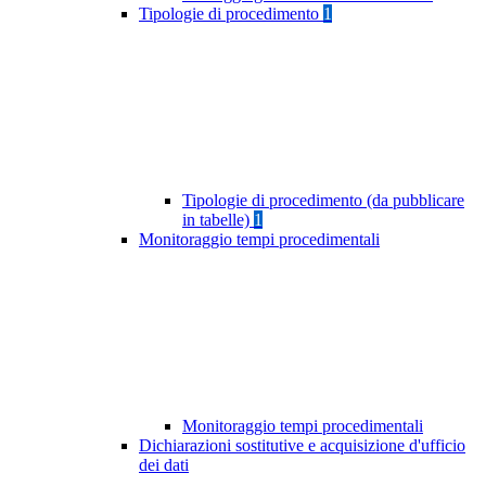
Tipologie di procedimento
1
Tipologie di procedimento (da pubblicare
in tabelle)
1
Monitoraggio tempi procedimentali
Monitoraggio tempi procedimentali
Dichiarazioni sostitutive e acquisizione d'ufficio
dei dati