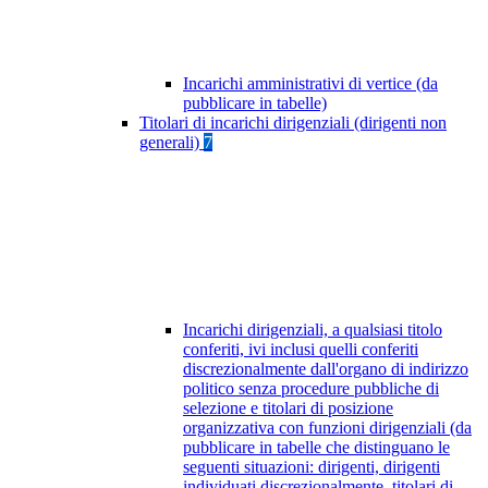
Incarichi amministrativi di vertice (da
pubblicare in tabelle)
Titolari di incarichi dirigenziali (dirigenti non
generali)
7
Incarichi dirigenziali, a qualsiasi titolo
conferiti, ivi inclusi quelli conferiti
discrezionalmente dall'organo di indirizzo
politico senza procedure pubbliche di
selezione e titolari di posizione
organizzativa con funzioni dirigenziali (da
pubblicare in tabelle che distinguano le
seguenti situazioni: dirigenti, dirigenti
individuati discrezionalmente, titolari di