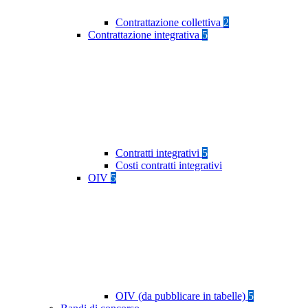
Contrattazione collettiva
2
Contrattazione integrativa
5
Contratti integrativi
5
Costi contratti integrativi
OIV
5
OIV (da pubblicare in tabelle)
5