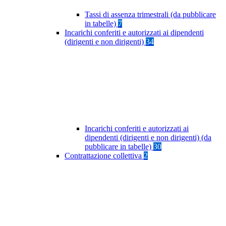
Tassi di assenza trimestrali (da pubblicare
in tabelle)
7
Incarichi conferiti e autorizzati ai dipendenti
(dirigenti e non dirigenti)
34
Incarichi conferiti e autorizzati ai
dipendenti (dirigenti e non dirigenti) (da
pubblicare in tabelle)
30
Contrattazione collettiva
2