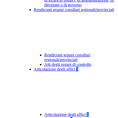
di incarichi politici, di amministrazione, di
direzione o di governo
Rendiconti gruppi consiliari regionali/provinciali
Rendiconti gruppi consiliari
regionali/provinciali
Atti degli organi di controllo
Articolazione degli uffici
2
Articolazione degli uffici
1