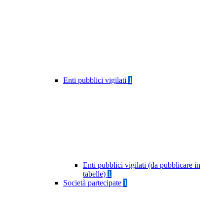
Enti pubblici vigilati
1
Enti pubblici vigilati (da pubblicare in
tabelle)
1
Società partecipate
1