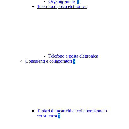
Organigramma
1
Telefono e posta elettronica
Telefono e posta elettronica
Consulenti e collaboratori
7
Titolari di incarichi di collaborazione o
consulenza
7