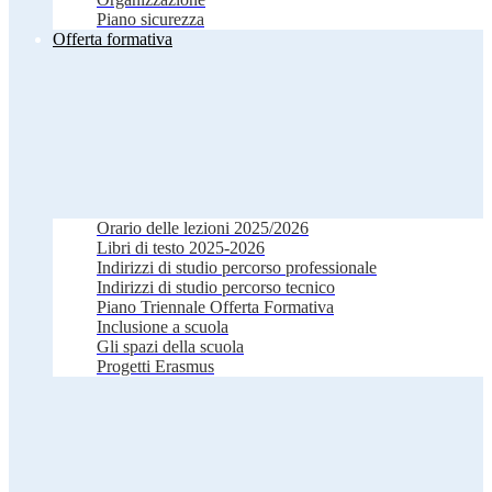
Piano sicurezza
Offerta formativa
Orario delle lezioni 2025/2026
Libri di testo 2025-2026
Indirizzi di studio percorso professionale
Indirizzi di studio percorso tecnico
Piano Triennale Offerta Formativa
Inclusione a scuola
Gli spazi della scuola
Progetti Erasmus