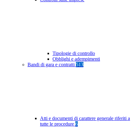
Tipologie di controllo
Obblighi e adempimenti
Bandi di gara e contratti
513
Atti e documenti di carattere generale riferiti a
tutte le procedure
6