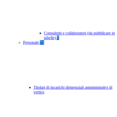
Consulenti e collaboratori (da pubblicare in
tabelle)
7
Personale
73
Titolari di incarichi dirigenziali amministrativi di
vertice