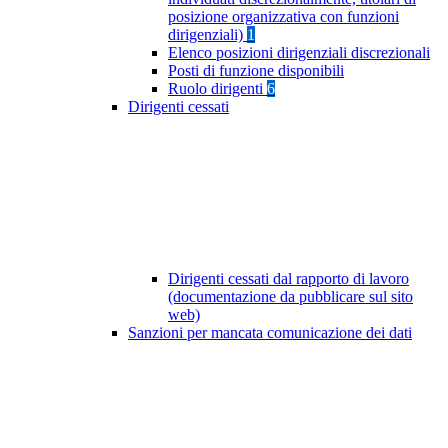
posizione organizzativa con funzioni
dirigenziali)
1
Elenco posizioni dirigenziali discrezionali
Posti di funzione disponibili
Ruolo dirigenti
6
Dirigenti cessati
Dirigenti cessati dal rapporto di lavoro
(documentazione da pubblicare sul sito
web)
Sanzioni per mancata comunicazione dei dati