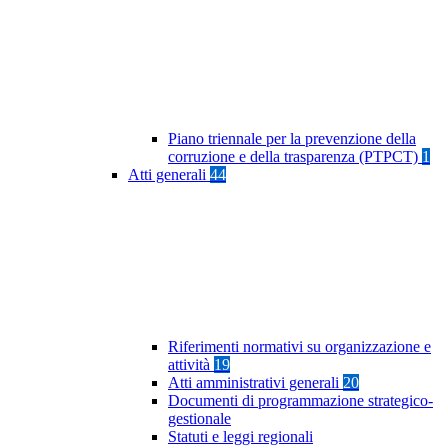
Piano triennale per la prevenzione della
corruzione e della trasparenza (PTPCT)
1
Atti generali
44
Riferimenti normativi su organizzazione e
attività
19
Atti amministrativi generali
20
Documenti di programmazione strategico-
gestionale
Statuti e leggi regionali