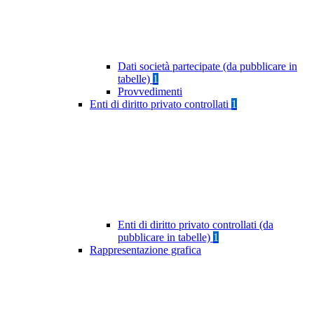
Dati società partecipate (da pubblicare in
tabelle)
1
Provvedimenti
Enti di diritto privato controllati
1
Enti di diritto privato controllati (da
pubblicare in tabelle)
1
Rappresentazione grafica