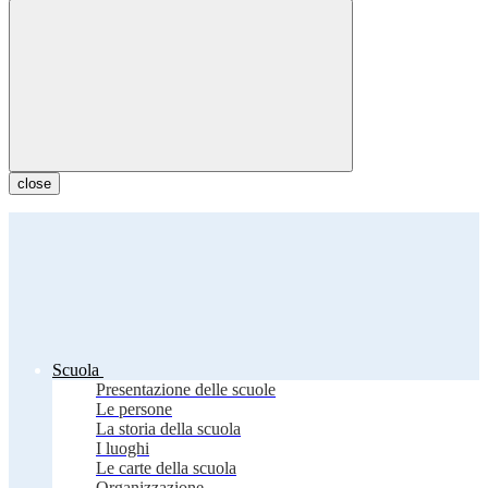
close
Scuola
Presentazione delle scuole
Le persone
La storia della scuola
I luoghi
Le carte della scuola
Organizzazione