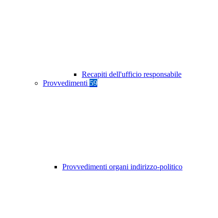
Recapiti dell'ufficio responsabile
Provvedimenti
59
Provvedimenti organi indirizzo-politico