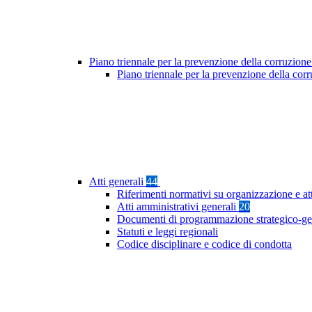
Piano triennale per la prevenzione della corruzione
Piano triennale per la prevenzione della co
Atti generali
44
Riferimenti normativi su organizzazione e at
Atti amministrativi generali
20
Documenti di programmazione strategico-ge
Statuti e leggi regionali
Codice disciplinare e codice di condotta