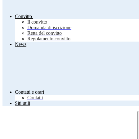
Convitto
Il convitto
Domanda di iscrizione
Retta del convitto
Regolamento convitto
News
Contatti e orari
Contatti
Siti utili