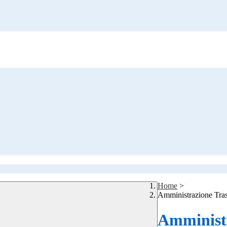
Home
>
Amministrazione Tra
Amministr