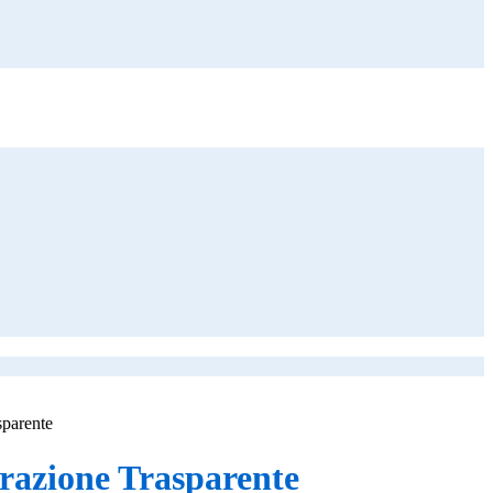
sparente
azione Trasparente