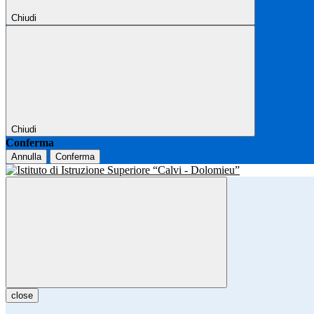
Chiudi
Chiudi
Conferma
Annulla
Conferma
close