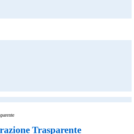
sparente
azione Trasparente