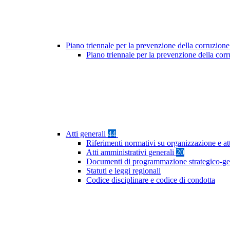
Piano triennale per la prevenzione della corruzione
Piano triennale per la prevenzione della co
Atti generali
44
Riferimenti normativi su organizzazione e at
Atti amministrativi generali
20
Documenti di programmazione strategico-ge
Statuti e leggi regionali
Codice disciplinare e codice di condotta