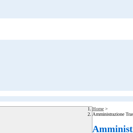
Home
>
Amministrazione Tra
Amministr