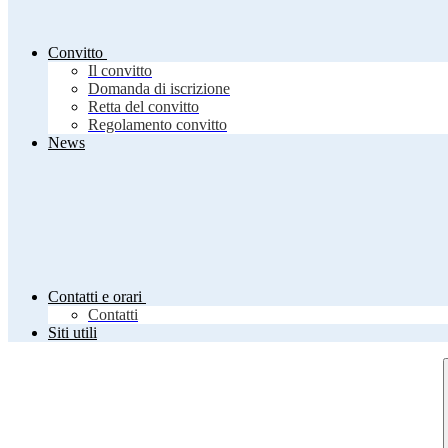
Convitto
Il convitto
Domanda di iscrizione
Retta del convitto
Regolamento convitto
News
Contatti e orari
Contatti
Siti utili