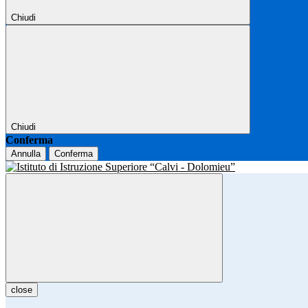
Chiudi
Chiudi
Conferma
Annulla
Conferma
close