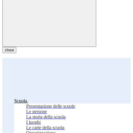
close
Scuola
Presentazione delle scuole
Le persone
La storia della scuola
I luoghi
Le carte della scuola
Organizzazione