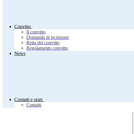
Convitto
Il convitto
Domanda di iscrizione
Retta del convitto
Regolamento convitto
News
Contatti e orari
Contatti