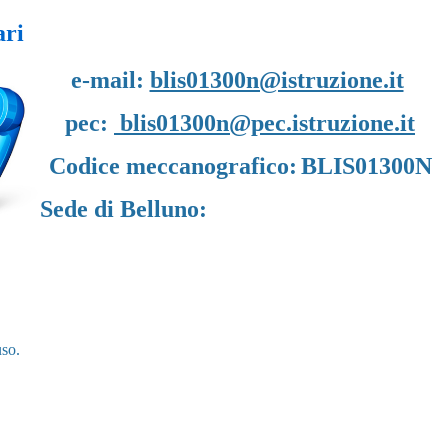
ari
e-mail:
blis01300n@istruzione.it
pec:
blis01300n@pec.istruzione.it
Codice meccanografico:
BLIS01300N
Sede di Belluno:
uso.