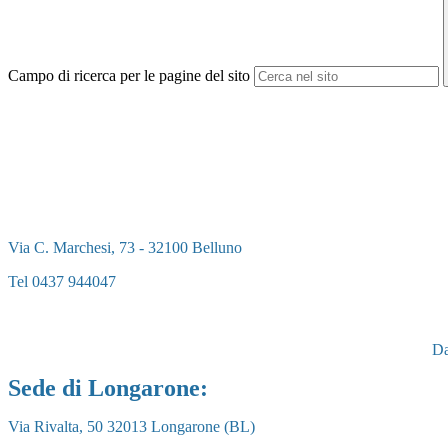
Campo di ricerca per le pagine del sito
Via C. Marchesi, 73 - 32100 Belluno
Tel 0437 944047
Dal
Sede di Longarone:
Via Rivalta, 50 32013 Longarone (BL)