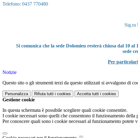
Telefono: 0437 7
70480
Sig.ra
Si comunica che la sede Dolomieu resterà chiusa dal 10 al 14 
sede ce
Per particolar
Notizie
Questo sito o gli strumenti terzi da questo utilizzati si avvalgono di coo
Personalizza
Rifiuta tutti
i cookies
Accetta tutti
i cookies
Gestione cookie
In questa schermata è possibile scegliere quali cookie consentire.
I cookie necessari sono quelli che consentono il funzionamento della pi
Per conoscere quali sono i cookie necessari al funzionamento potete v
Cookie necessari per il funzionamento