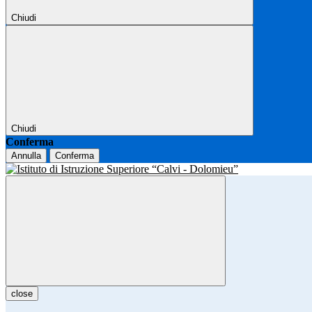
Chiudi
Chiudi
Conferma
Annulla
Conferma
close