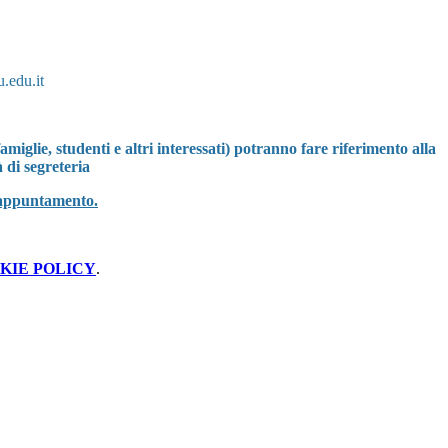
.edu.it
miglie, studenti e altri interessati) potranno fare riferimento alla
à di segreteria
e appuntamento.
KIE POLICY
.