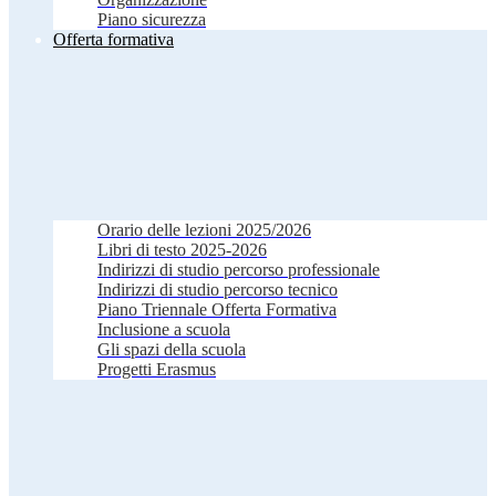
Piano sicurezza
Offerta formativa
Orario delle lezioni 2025/2026
Libri di testo 2025-2026
Indirizzi di studio percorso professionale
Indirizzi di studio percorso tecnico
Piano Triennale Offerta Formativa
Inclusione a scuola
Gli spazi della scuola
Progetti Erasmus