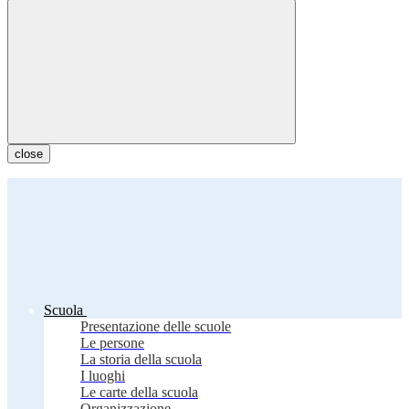
close
Scuola
Presentazione delle scuole
Le persone
La storia della scuola
I luoghi
Le carte della scuola
Organizzazione