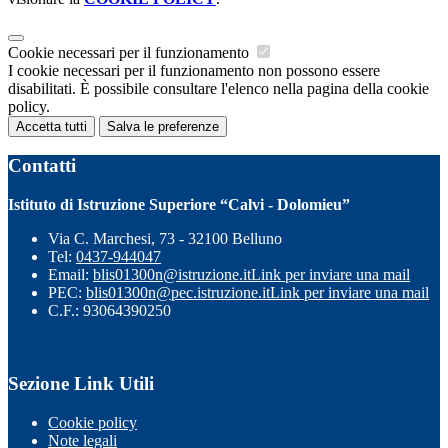
Cookie necessari per il funzionamento
I cookie necessari per il funzionamento non possono essere
disabilitati. È possibile consultare l'elenco nella pagina della cookie
policy.
Accetta tutti
Salva le preferenze
Contatti
Istituto di Istruzione Superiore “Calvi - Dolomieu”
Via C. Marchesi, 73 - 32100 Belluno
Tel:
0437-944047
Email:
blis01300n@istruzione.it
Link per inviare una mail
PEC:
blis01300n@pec.istruzione.it
Link per inviare una mail
C.F.: 93064390250
Sezione Link Utili
Cookie policy
Note legali