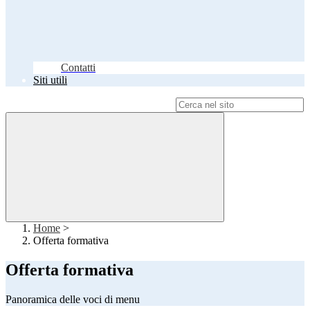
Contatti
Siti utili
Campo di ricerca per le pagine del sito
Home
>
Offerta formativa
Offerta formativa
Panoramica delle voci di menu