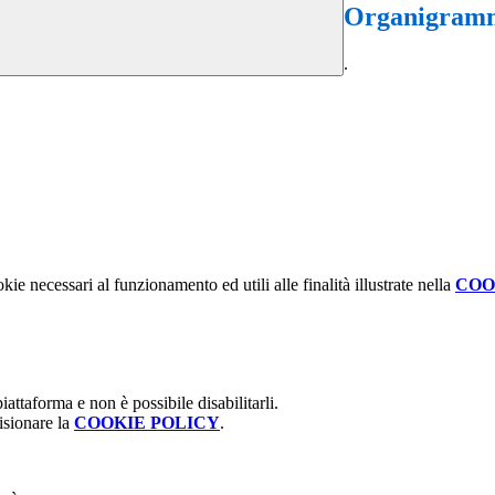
Organigramm
.
kie necessari al funzionamento ed utili alle finalità illustrate nella
COO
attaforma e non è possibile disabilitarli.
isionare la
COOKIE POLICY
.