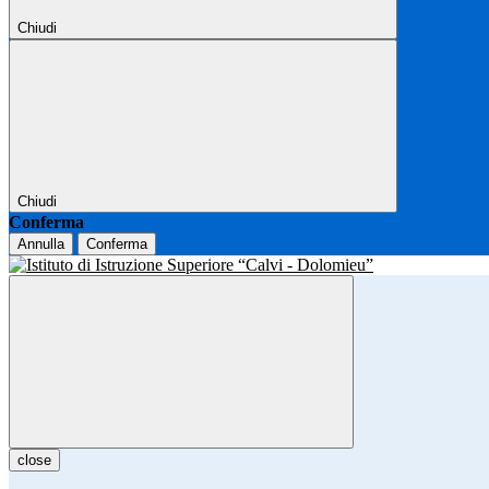
Chiudi
Chiudi
Conferma
Annulla
Conferma
close