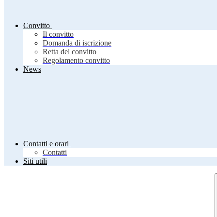
Convitto
Il convitto
Domanda di iscrizione
Retta del convitto
Regolamento convitto
News
Contatti e orari
Contatti
Siti utili