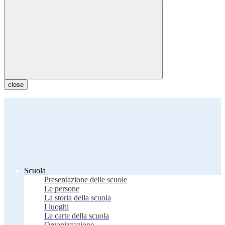
close
Scuola
Presentazione delle scuole
Le persone
La storia della scuola
I luoghi
Le carte della scuola
Organizzazione