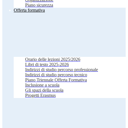
Piano sicurezza
Offerta formativa
Orario delle lezioni 2025/2026
Libri di testo 2025-2026
Indirizzi di studio percorso professionale
Indirizzi di studio percorso tecnico
Piano Triennale Offerta Formativa
Inclusione a scuola
Gli spazi della scuola
Progetti Erasmus