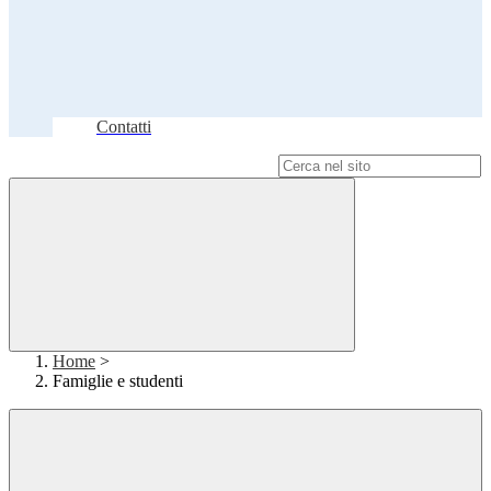
Contatti
Campo di ricerca per le pagine del sito
Home
>
Famiglie e studenti