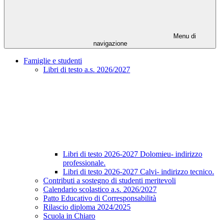
Menu di
navigazione
Famiglie e studenti
Libri di testo a.s. 2026/2027
Libri di testo 2026-2027 Dolomieu- indirizzo
professionale.
Libri di testo 2026-2027 Calvi- indirizzo tecnico.
Contributi a sostegno di studenti meritevoli
Calendario scolastico a.s. 2026/2027
Patto Educativo di Corresponsabilità
Rilascio diploma 2024/2025
Scuola in Chiaro