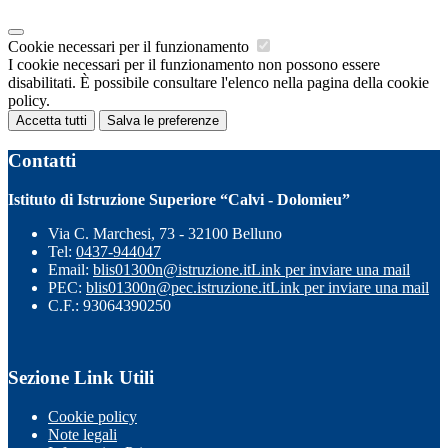
Cookie necessari per il funzionamento
I cookie necessari per il funzionamento non possono essere
disabilitati. È possibile consultare l'elenco nella pagina della cookie
policy.
Accetta tutti
Salva le preferenze
Contatti
Istituto di Istruzione Superiore “Calvi - Dolomieu”
Via C. Marchesi, 73 - 32100 Belluno
Tel:
0437-944047
Email:
blis01300n@istruzione.it
Link per inviare una mail
PEC:
blis01300n@pec.istruzione.it
Link per inviare una mail
C.F.: 93064390250
Sezione Link Utili
Cookie policy
Note legali