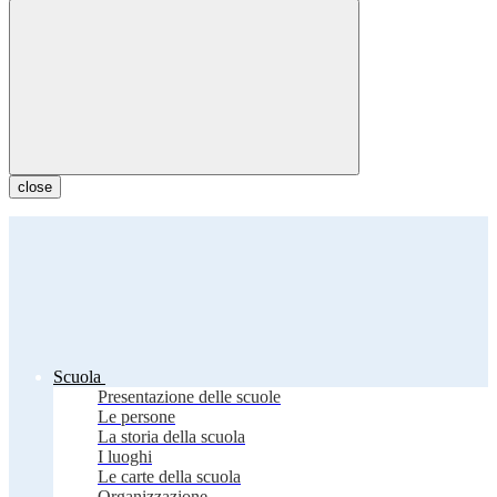
close
Scuola
Presentazione delle scuole
Le persone
La storia della scuola
I luoghi
Le carte della scuola
Organizzazione