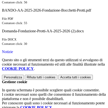
Contatore click: 56
BANDO-AA-2025-2026-Fondazione-Bocchetti-Protti.pdf
File PDF
Contatore click: 55
Domanda-Fondazione-Protti-AA-2025-2026 (2).docx
File DOCX
Contatore click: 30
Notizie
Questo sito o gli strumenti terzi da questo utilizzati si avvalgono di
cookie necessari al funzionamento ed utili alle finalità illustrate nella
COOKIE POLICY
.
Personalizza
Rifiuta tutti
i cookies
Accetta tutti
i cookies
Gestione cookie
In questa schermata è possibile scegliere quali cookie consentire.
I cookie necessari sono quelli che consentono il funzionamento della
piattaforma e non è possibile disabilitarli.
Per conoscere quali sono i cookie necessari al funzionamento potete
visionare la
COOKIE POLICY
.