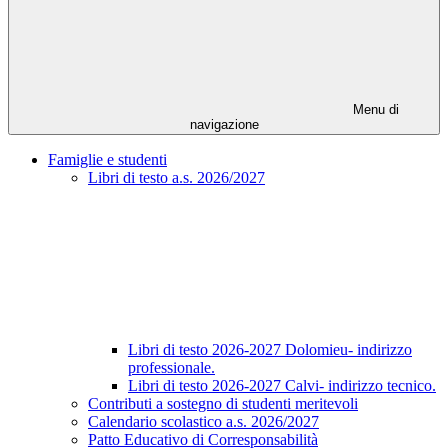
Menu di
navigazione
Famiglie e studenti
Libri di testo a.s. 2026/2027
Libri di testo 2026-2027 Dolomieu- indirizzo
professionale.
Libri di testo 2026-2027 Calvi- indirizzo tecnico.
Contributi a sostegno di studenti meritevoli
Calendario scolastico a.s. 2026/2027
Patto Educativo di Corresponsabilità