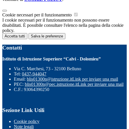
Cookie necessari per il funzionamento
I cookie necessari per il funzionamento non possono essere
disabilitati. È possibile consultare l'elenco nella pagina della cookie
policy.
Accetta tutti
Salva le preferenze
Contatti
Istituto di Istruzione Superiore “Calvi - Dolomieu”
Via C. Marchesi, 73 - 32100 Belluno
Tel:
0437-944047
Email:
blis01300n@istruzione.it
Link per inviare una mail
PEC:
blis01300n@pec.istruzione.it
Link per inviare una mail
C.F.: 93064390250
Sezione Link Utili
Cookie policy
Note legali