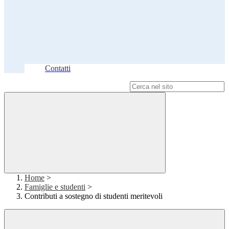
Contatti
Campo di ricerca per le pagine del sito
Home
>
Famiglie e studenti
>
Contributi a sostegno di studenti meritevoli