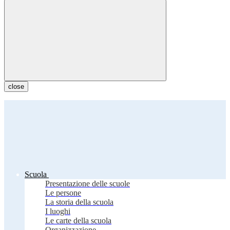
close
Scuola
Presentazione delle scuole
Le persone
La storia della scuola
I luoghi
Le carte della scuola
Organizzazione