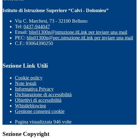
Istituto di Istruzione Superiore “Calvi - Dolomieu”
Via C. Marchesi, 73 - 32100 Belluno
Tel:
0437-944047
Email:
blis01300n@istruzione.it
Link per inviare una mail
PEC:
blis01300n@pec.istruzione.it
Link per inviare una mail
C.F.: 93064390250
Sezione Link Utili
Cookie policy
Note legali
Informativa Privacy
Dichiarazione di accessibilità
Obiettivi di accessibilità
Whistleblowing
Gestione consensi cookie
Pagina visualizzata
946
volte
Sezione Copyright