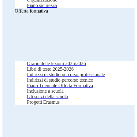
Piano sicurezza
Offerta formativa
Orario delle lezioni 2025/2026
Libri di testo 2025-2026
Indirizzi di studio percorso professionale
Indirizzi di studio percorso tecnico
Piano Triennale Offerta Formativa
Inclusione a scuola
Gli spazi della scuola
Progetti Erasmus