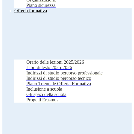
Piano sicurezza
Offerta formativa
Orario delle lezioni 2025/2026
Libri di testo 2025-2026
Indirizzi di studio percorso professionale
Indirizzi di studio percorso tecnico
Piano Triennale Offerta Formativa
Inclusione a scuola
Gli spazi della scuola
Progetti Erasmus