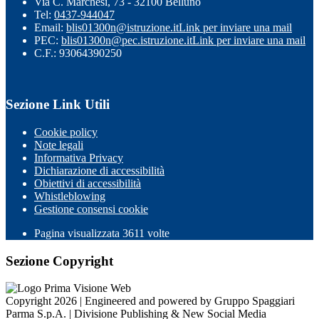
Via C. Marchesi, 73 - 32100 Belluno
Tel:
0437-944047
Email:
blis01300n@istruzione.it
Link per inviare una mail
PEC:
blis01300n@pec.istruzione.it
Link per inviare una mail
C.F.: 93064390250
Sezione Link Utili
Cookie policy
Note legali
Informativa Privacy
Dichiarazione di accessibilità
Obiettivi di accessibilità
Whistleblowing
Gestione consensi cookie
Pagina visualizzata
3611
volte
Sezione Copyright
Copyright 2026 | Engineered and powered by Gruppo Spaggiari
Parma S.p.A. | Divisione Publishing & New Social Media