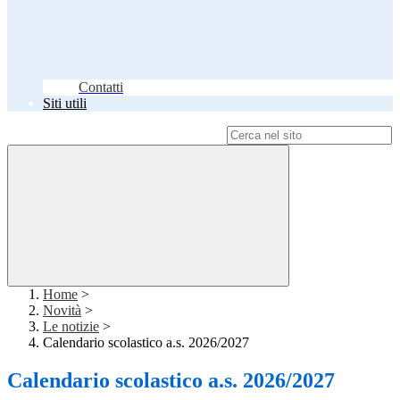
Contatti
Siti utili
Campo di ricerca per le pagine del sito
Home
>
Novità
>
Le notizie
>
Calendario scolastico a.s. 2026/2027
Calendario scolastico a.s. 2026/2027