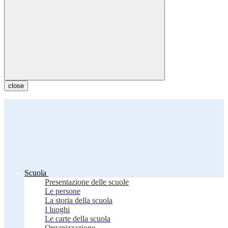
close
Scuola
Presentazione delle scuole
Le persone
La storia della scuola
I luoghi
Le carte della scuola
Organizzazione