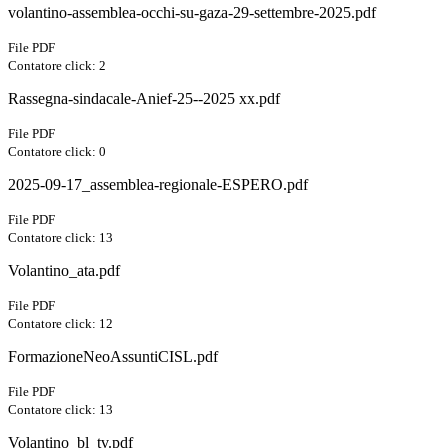
volantino-assemblea-occhi-su-gaza-29-settembre-2025.pdf
File PDF
Contatore click: 2
Rassegna-sindacale-Anief-25--2025 xx.pdf
File PDF
Contatore click: 0
2025-09-17_assemblea-regionale-ESPERO.pdf
File PDF
Contatore click: 13
Volantino_ata.pdf
File PDF
Contatore click: 12
FormazioneNeoAssuntiCISL.pdf
File PDF
Contatore click: 13
Volantino_bl_tv.pdf