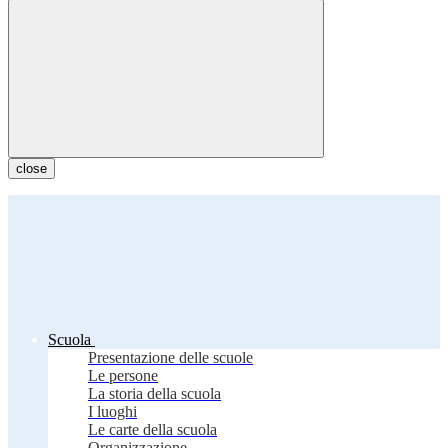
close
Scuola
Presentazione delle scuole
Le persone
La storia della scuola
I luoghi
Le carte della scuola
Organizzazione