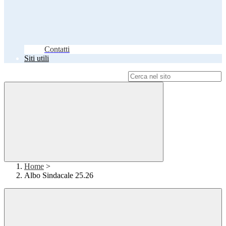
Contatti
Siti utili
Campo di ricerca per le pagine del sito
Home
>
Albo Sindacale 25.26