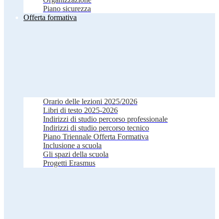
Piano sicurezza
Offerta formativa
Orario delle lezioni 2025/2026
Libri di testo 2025-2026
Indirizzi di studio percorso professionale
Indirizzi di studio percorso tecnico
Piano Triennale Offerta Formativa
Inclusione a scuola
Gli spazi della scuola
Progetti Erasmus