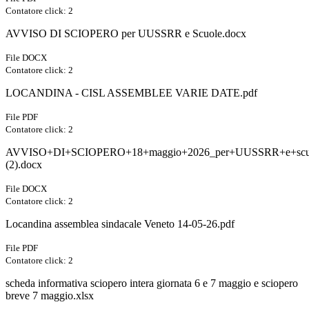
Contatore click: 2
AVVISO DI SCIOPERO per UUSSRR e Scuole.docx
File DOCX
Contatore click: 2
LOCANDINA - CISL ASSEMBLEE VARIE DATE.pdf
File PDF
Contatore click: 2
AVVISO+DI+SCIOPERO+18+maggio+2026_per+UUSSRR+e+scu
(2).docx
File DOCX
Contatore click: 2
Locandina assemblea sindacale Veneto 14-05-26.pdf
File PDF
Contatore click: 2
scheda informativa sciopero intera giornata 6 e 7 maggio e sciopero
breve 7 maggio.xlsx