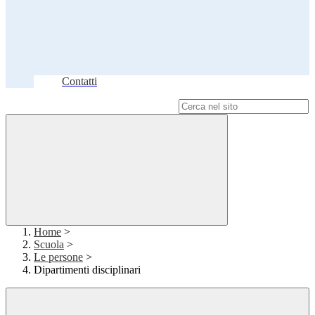
Contatti
Campo di ricerca per le pagine del sito
Home
>
Scuola
>
Le persone
>
Dipartimenti disciplinari