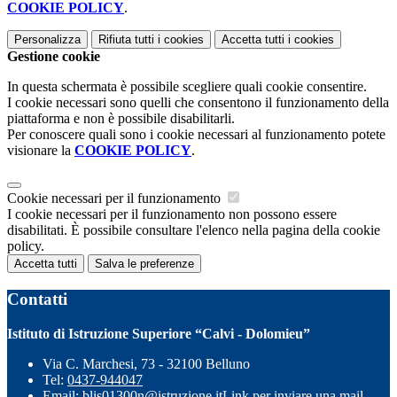
COOKIE POLICY
.
Personalizza
Rifiuta tutti
i cookies
Accetta tutti
i cookies
Gestione cookie
In questa schermata è possibile scegliere quali cookie consentire.
I cookie necessari sono quelli che consentono il funzionamento della
piattaforma e non è possibile disabilitarli.
Per conoscere quali sono i cookie necessari al funzionamento potete
visionare la
COOKIE POLICY
.
Cookie necessari per il funzionamento
I cookie necessari per il funzionamento non possono essere
disabilitati. È possibile consultare l'elenco nella pagina della cookie
policy.
Accetta tutti
Salva le preferenze
Contatti
Istituto di Istruzione Superiore “Calvi - Dolomieu”
Via C. Marchesi, 73 - 32100 Belluno
Tel:
0437-944047
Email:
blis01300n@istruzione.it
Link per inviare una mail