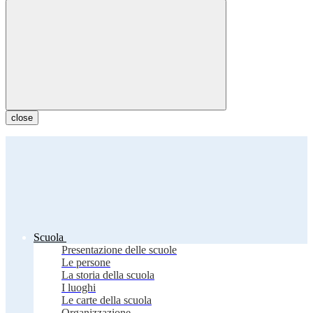
close
Scuola
Presentazione delle scuole
Le persone
La storia della scuola
I luoghi
Le carte della scuola
Organizzazione