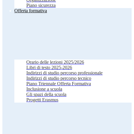
Piano sicurezza
Offerta formativa
Orario delle lezioni 2025/2026
Libri di testo 2025-2026
Indirizzi di studio percorso professionale
Indirizzi di studio percorso tecnico
Piano Triennale Offerta Formativa
Inclusione a scuola
Gli spazi della scuola
Progetti Erasmus