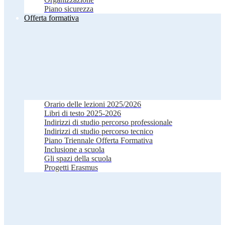
Piano sicurezza
Offerta formativa
Orario delle lezioni 2025/2026
Libri di testo 2025-2026
Indirizzi di studio percorso professionale
Indirizzi di studio percorso tecnico
Piano Triennale Offerta Formativa
Inclusione a scuola
Gli spazi della scuola
Progetti Erasmus