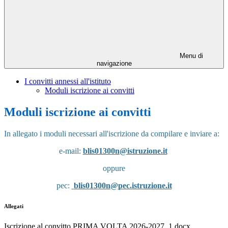
Menu di
navigazione
I convitti annessi all'istituto
Moduli iscrizione ai convitti
Moduli iscrizione ai convitti
In allegato i moduli necessari all'iscrizione da compilare e inviare a:
e-mail:
blis01300n@istruzione.it
oppure
pec:
blis01300n@pec.istruzione.it
Allegati
Iscrizione al convitto PRIMA VOLTA 2026-2027_1.docx