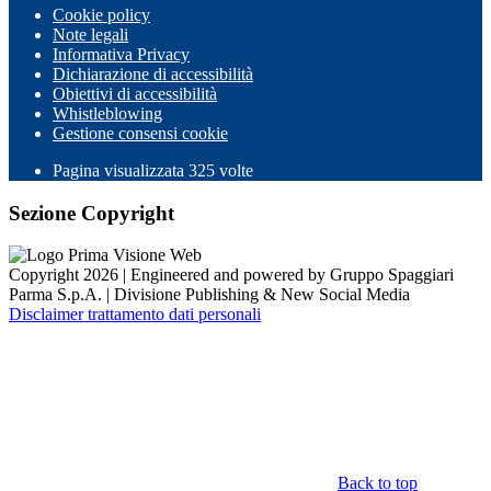
Cookie policy
Note legali
Informativa Privacy
Dichiarazione di accessibilità
Obiettivi di accessibilità
Whistleblowing
Gestione consensi cookie
Pagina visualizzata
325
volte
Sezione Copyright
Copyright 2026 | Engineered and powered by Gruppo Spaggiari
Parma S.p.A. | Divisione Publishing & New Social Media
Disclaimer trattamento dati personali
Back to top