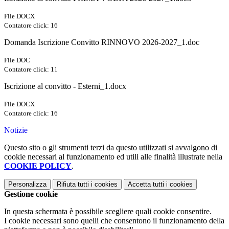
File DOCX
Contatore click: 16
Domanda Iscrizione Convitto RINNOVO 2026-2027_1.doc
File DOC
Contatore click: 11
Iscrizione al convitto - Esterni_1.docx
File DOCX
Contatore click: 16
Notizie
Questo sito o gli strumenti terzi da questo utilizzati si avvalgono di
cookie necessari al funzionamento ed utili alle finalità illustrate nella
COOKIE POLICY
.
Personalizza
Rifiuta tutti
i cookies
Accetta tutti
i cookies
Gestione cookie
In questa schermata è possibile scegliere quali cookie consentire.
I cookie necessari sono quelli che consentono il funzionamento della