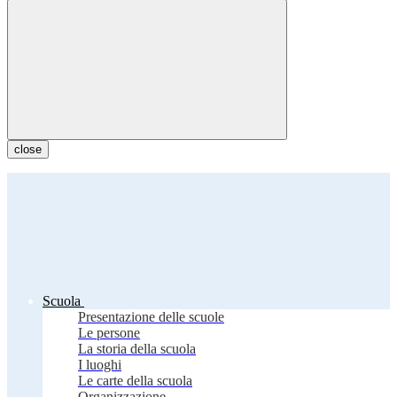
close
Scuola
Presentazione delle scuole
Le persone
La storia della scuola
I luoghi
Le carte della scuola
Organizzazione