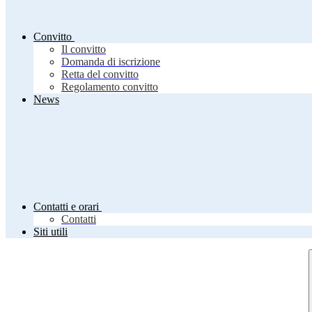
Convitto
Il convitto
Domanda di iscrizione
Retta del convitto
Regolamento convitto
News
Contatti e orari
Contatti
Siti utili