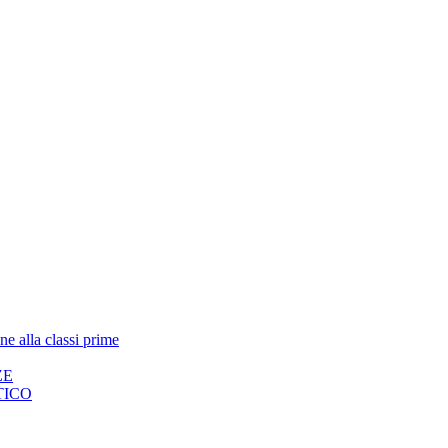
ne alla classi prime
ZE
STICO