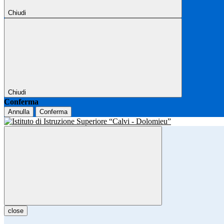
Chiudi
Chiudi
Conferma
Annulla
Conferma
close