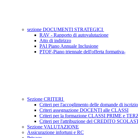
sezione DOCUMENTI STRATEGICI
RAV - Rapporto di autovalutazione
Atto di indirizzo
PAI Piano Annuale Inclusione
PTOF-Piano triennale dell'offerta formativa-
Sezione CRITERI
Criteri per l'accoglimento delle domande di iscrizio
Criteri assegnazione DOCENTI alle CLASSI
Criteri per la formazione CLASSI PRIME e TER
Criteri per l'attribuzione del CREDITO SCOLA
Sezione VALUTAZIONE
Assicurazione infortuni e RC
Privacy