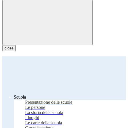
close
Scuola
Presentazione delle scuole
Le persone
La storia della scuola
I luoghi
Le carte della scuola
Organizzazione