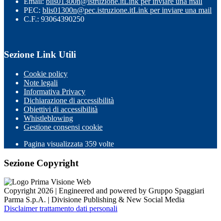
Email:
blis01300n@istruzione.it
Link per inviare una mail
PEC:
blis01300n@pec.istruzione.it
Link per inviare una mail
C.F.: 93064390250
Sezione Link Utili
Cookie policy
Note legali
Informativa Privacy
Dichiarazione di accessibilità
Obiettivi di accessibilità
Whistleblowing
Gestione consensi cookie
Pagina visualizzata
359
volte
Sezione Copyright
Copyright 2026 | Engineered and powered by Gruppo Spaggiari
Parma S.p.A. | Divisione Publishing & New Social Media
Disclaimer trattamento dati personali