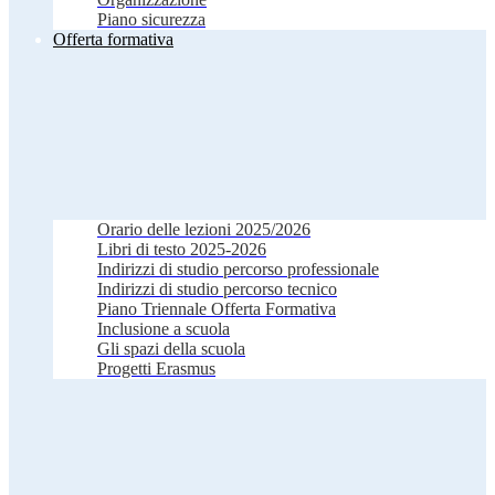
Piano sicurezza
Offerta formativa
Orario delle lezioni 2025/2026
Libri di testo 2025-2026
Indirizzi di studio percorso professionale
Indirizzi di studio percorso tecnico
Piano Triennale Offerta Formativa
Inclusione a scuola
Gli spazi della scuola
Progetti Erasmus