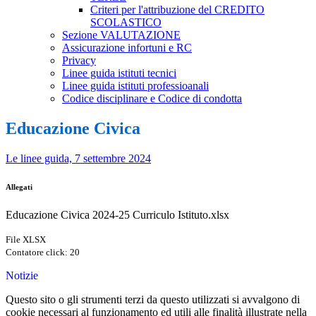
Criteri per l'attribuzione del CREDITO
SCOLASTICO
Sezione VALUTAZIONE
Assicurazione infortuni e RC
Privacy
Linee guida istituti tecnici
Linee guida istituti professioanali
Codice disciplinare e Codice di condotta
Educazione Civica
Le linee guida, 7 settembre 2024
Allegati
Educazione Civica 2024-25 Curriculo Istituto.xlsx
File XLSX
Contatore click: 20
Notizie
Questo sito o gli strumenti terzi da questo utilizzati si avvalgono di
cookie necessari al funzionamento ed utili alle finalità illustrate nella