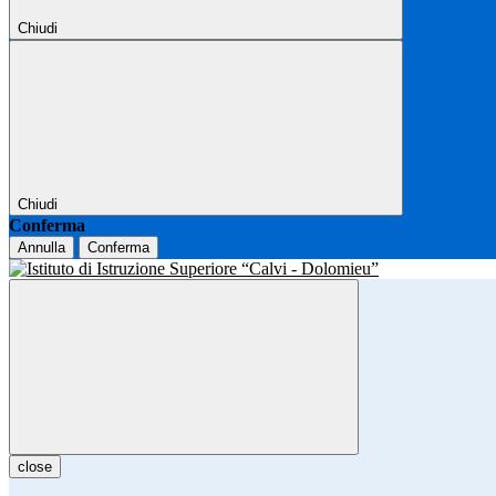
Chiudi
Chiudi
Conferma
Annulla
Conferma
close