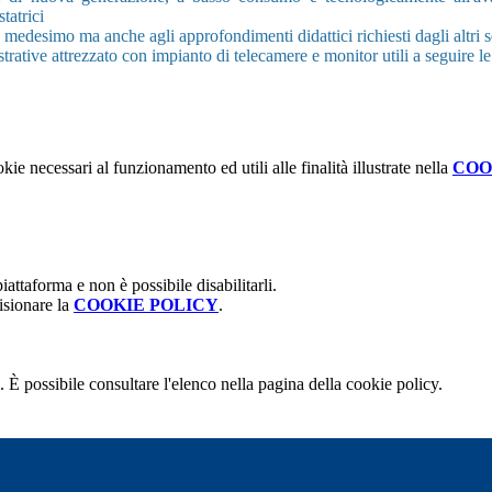
tatrici
dio medesimo ma anche agli approfondimenti didattici richiesti dagli altri se
rative attrezzato con impianto di telecamere e monitor utili a seguire le
kie necessari al funzionamento ed utili alle finalità illustrate nella
COO
attaforma e non è possibile disabilitarli.
isionare la
COOKIE POLICY
.
 È possibile consultare l'elenco nella pagina della cookie policy.