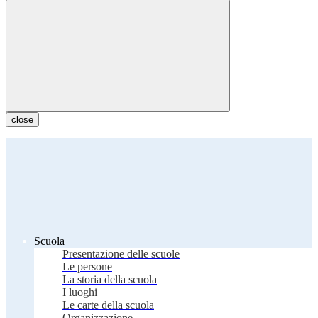
close
Scuola
Presentazione delle scuole
Le persone
La storia della scuola
I luoghi
Le carte della scuola
Organizzazione