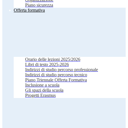
Piano sicurezza
Offerta formativa
Orario delle lezioni 2025/2026
Libri di testo 2025-2026
Indirizzi di studio percorso professionale
Indirizzi di studio percorso tecnico
Piano Triennale Offerta Formativa
Inclusione a scuola
Gli spazi della scuola
Progetti Erasmus