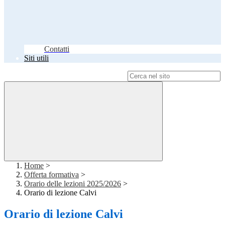
Contatti
Siti utili
Campo di ricerca per le pagine del sito
Home
>
Offerta formativa
>
Orario delle lezioni 2025/2026
>
Orario di lezione Calvi
Orario di lezione Calvi