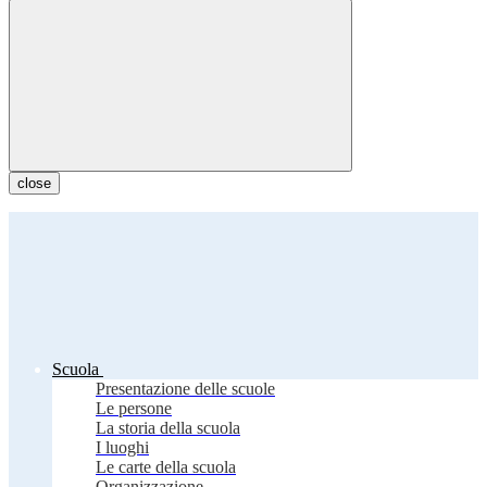
close
Scuola
Presentazione delle scuole
Le persone
La storia della scuola
I luoghi
Le carte della scuola
Organizzazione