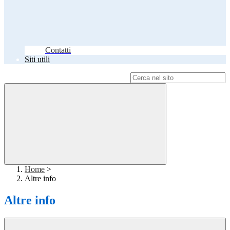
Contatti
Siti utili
Campo di ricerca per le pagine del sito
Home
>
Altre info
Altre info