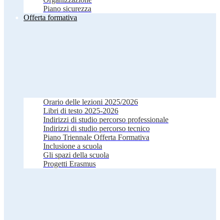
Piano sicurezza
Offerta formativa
Orario delle lezioni 2025/2026
Libri di testo 2025-2026
Indirizzi di studio percorso professionale
Indirizzi di studio percorso tecnico
Piano Triennale Offerta Formativa
Inclusione a scuola
Gli spazi della scuola
Progetti Erasmus