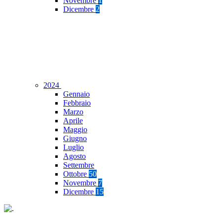
Novembre
1
Dicembre
2
2024
Gennaio
Febbraio
Marzo
Aprile
Maggio
Giugno
Luglio
Agosto
Settembre
Ottobre
50
Novembre
7
Dicembre
15