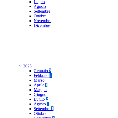
Luglio
Agosto
Settembre
Ottobre
Novembre
Dicembre
2025
Gennaio
2
Febbraio
2
Marzo
Aprile
1
Maggio
Giugno
Luglio
2
Agosto
1
Settembre
1
Ottobre