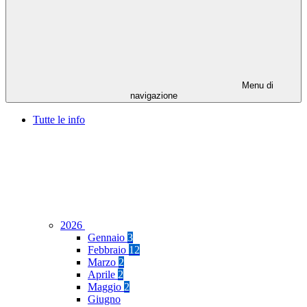
Menu di
navigazione
Tutte le info
2026
Gennaio
3
Febbraio
12
Marzo
2
Aprile
2
Maggio
2
Giugno