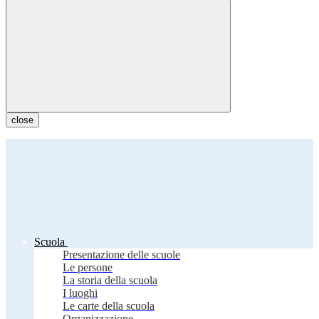
close
Scuola
Presentazione delle scuole
Le persone
La storia della scuola
I luoghi
Le carte della scuola
Organizzazione