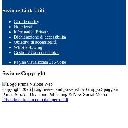
Sezione Link Utili
Cookie policy
Note legali
Informativa Privacy
Dichiarazione di accessibilità
Obiettivi di accessibilità
Whistleblowing
Gestione consensi cookie
Pagina visualizzata
315
volte
Sezione Copyright
Copyright 2026 | Engineered and powered by Gruppo Spaggiari
Parma S.p.A. | Divisione Publishing & New Social Media
Disclaimer trattamento dati personali