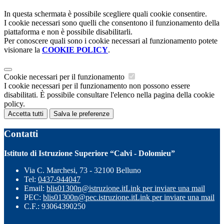
In questa schermata è possibile scegliere quali cookie consentire.
I cookie necessari sono quelli che consentono il funzionamento della
piattaforma e non è possibile disabilitarli.
Per conoscere quali sono i cookie necessari al funzionamento potete
visionare la
COOKIE POLICY
.
Cookie necessari per il funzionamento
I cookie necessari per il funzionamento non possono essere
disabilitati. È possibile consultare l'elenco nella pagina della cookie
policy.
Accetta tutti
Salva le preferenze
Contatti
Istituto di Istruzione Superiore “Calvi - Dolomieu”
Via C. Marchesi, 73 - 32100 Belluno
Tel:
0437-944047
Email:
blis01300n@istruzione.it
Link per inviare una mail
PEC:
blis01300n@pec.istruzione.it
Link per inviare una mail
C.F.: 93064390250