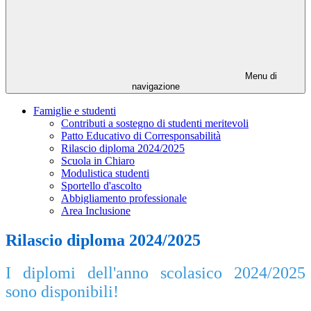
Menu di
navigazione
Famiglie e studenti
Contributi a sostegno di studenti meritevoli
Patto Educativo di Corresponsabilità
Rilascio diploma 2024/2025
Scuola in Chiaro
Modulistica studenti
Sportello d'ascolto
Abbigliamento professionale
Area Inclusione
Rilascio diploma 2024/2025
I diplomi dell'anno scolasico 2024/2025
sono disponibili!