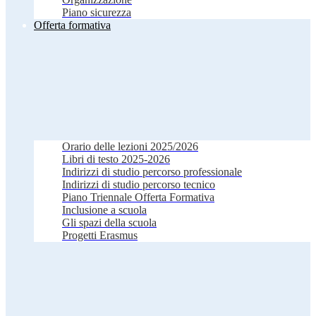
Piano sicurezza
Offerta formativa
Orario delle lezioni 2025/2026
Libri di testo 2025-2026
Indirizzi di studio percorso professionale
Indirizzi di studio percorso tecnico
Piano Triennale Offerta Formativa
Inclusione a scuola
Gli spazi della scuola
Progetti Erasmus