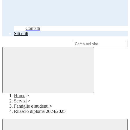
Contatti
Siti utili
Campo di ricerca per le pagine del sito
Home
>
Servizi
>
Famiglie e studenti
>
Rilascio diploma 2024/2025