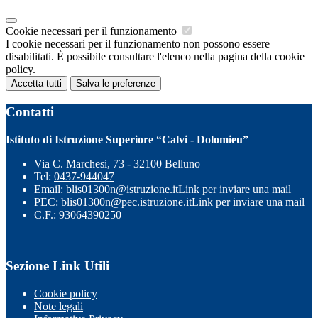
Cookie necessari per il funzionamento
I cookie necessari per il funzionamento non possono essere
disabilitati. È possibile consultare l'elenco nella pagina della cookie
policy.
Accetta tutti
Salva le preferenze
Contatti
Istituto di Istruzione Superiore “Calvi - Dolomieu”
Via C. Marchesi, 73 - 32100 Belluno
Tel:
0437-944047
Email:
blis01300n@istruzione.it
Link per inviare una mail
PEC:
blis01300n@pec.istruzione.it
Link per inviare una mail
C.F.: 93064390250
Sezione Link Utili
Cookie policy
Note legali