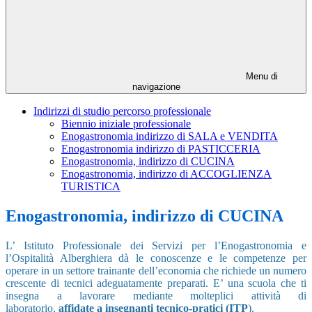
Menu di
navigazione
Indirizzi di studio percorso professionale
Biennio iniziale professionale
Enogastronomia indirizzo di SALA e VENDITA
Enogastronomia indirizzo di PASTICCERIA
Enogastronomia, indirizzo di CUCINA
Enogastronomia, indirizzo di ACCOGLIENZA
TURISTICA
Enogastronomia, indirizzo di CUCINA
L’ Istituto Professionale dei Servizi per l’Enogastronomia e
l’Ospitalità Alberghiera dà le conoscenze e le competenze per
operare in un settore trainante dell’economia che richiede un numero
crescente di tecnici adeguatamente preparati. E’ una scuola che ti
insegna a lavorare mediante molteplici attività di
laboratorio,
affidate a insegnanti tecnico-pratici (ITP
).