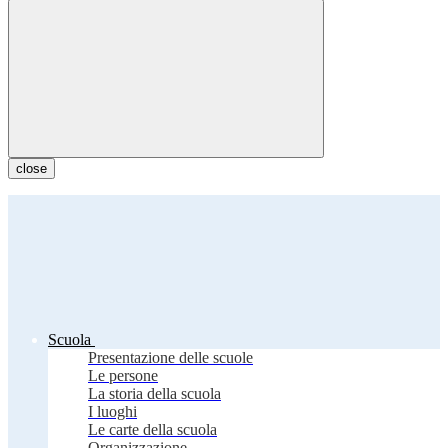
close
Scuola
Presentazione delle scuole
Le persone
La storia della scuola
I luoghi
Le carte della scuola
Organizzazione