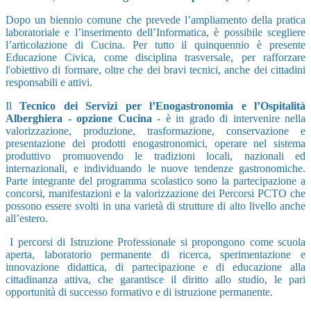
Dopo un biennio comune che prevede l’ampliamento della pratica
laboratoriale e l’inserimento dell’Informatica, è possibile scegliere
l’articolazione di Cucina. Per tutto il quinquennio è presente
Educazione Civica, come disciplina trasversale, per rafforzare
l'obiettivo di formare, oltre che dei bravi tecnici, anche dei cittadini
responsabili e attivi.
Il
Tecnico dei Servizi per l’Enogastronomia e l’Ospitalità
Alberghiera - opzione Cucina
- è in grado di intervenire nella
valorizzazione, produzione, trasformazione, conservazione e
presentazione dei prodotti enogastronomici, operare nel sistema
produttivo promuovendo le tradizioni locali, nazionali ed
internazionali, e individuando le nuove tendenze gastronomiche.
Parte integrante del programma scolastico sono la partecipazione a
concorsi, manifestazioni e la valorizzazione dei Percorsi PCTO che
possono essere svolti in una varietà di strutture di alto livello anche
all’estero.
I percorsi di Istruzione Professionale si propongono come scuola
aperta, laboratorio permanente di ricerca, sperimentazione e
innovazione didattica, di partecipazione e di educazione alla
cittadinanza attiva, che garantisce il diritto allo studio, le pari
opportunità di successo formativo e di istruzione permanente.