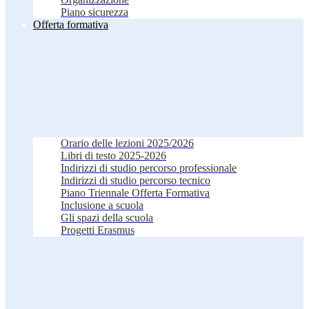
Piano sicurezza
Offerta formativa
Orario delle lezioni 2025/2026
Libri di testo 2025-2026
Indirizzi di studio percorso professionale
Indirizzi di studio percorso tecnico
Piano Triennale Offerta Formativa
Inclusione a scuola
Gli spazi della scuola
Progetti Erasmus