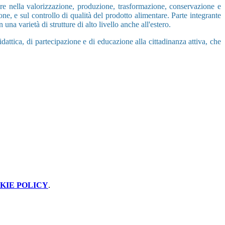
ire nella valorizzazione, produzione, trasformazione, conservazione e
ne, e sul controllo di qualità del prodotto alimentare. Parte integrante
a varietà di strutture di alto livello anche all'estero.
attica, di partecipazione e di educazione alla cittadinanza attiva, che
KIE POLICY
.