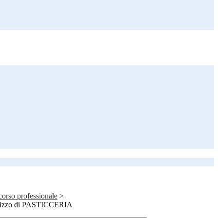
rcorso professionale
>
irizzo di PASTICCERIA