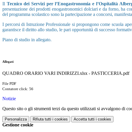
Il
Tecnico dei Servizi per l’Enogastronomia e l’Ospitalità Alber
presentazione dei prodotti enogastronomici dolciari e da forno, ha comp
del programma scolastico sono la partecipazione a concorsi, manifestazi
I percorsi di Istruzione Professionale si propongono come scuola apert
garantisce il diritto allo studio, le pari opportunità di successo format
Piano di studio in allegato.
Allegati
QUADRO ORARIO VARI INDIRIZZI.xlsx - PASTICCERIA.pdf
File PDF
Contatore click: 56
Notizie
Questo sito o gli strumenti terzi da questo utilizzati si avvalgono di coo
Personalizza
Rifiuta tutti
i cookies
Accetta tutti
i cookies
Gestione cookie