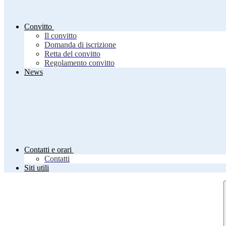
Convitto
Il convitto
Domanda di iscrizione
Retta del convitto
Regolamento convitto
News
Contatti e orari
Contatti
Siti utili