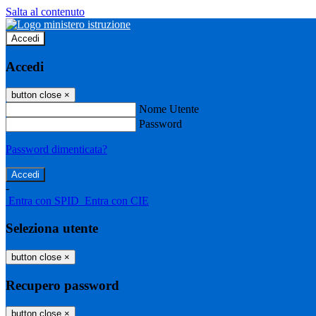
Salta al contenuto
Accedi
Accedi
button close
×
Nome Utente
Password
Password dimenticata?
-
Entra con SPID
Entra con CIE
Seleziona utente
button close
×
Recupero password
button close
×