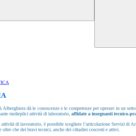
TICA
IA
ità Alberghiera dà le conoscenze e le competenze per operare in un sett
te molteplici attività di laboratorio,
affidate a insegnanti tecnico-pr
attività di lavoratorio, è possibile scegliere l’articolazione Servizi di
 oltre che dei bravi tecnici, anche dei cittadini coscenti e attivi.