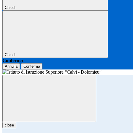
Chiudi
Chiudi
Conferma
Annulla
Conferma
close