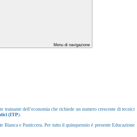
Menu di navigazione
ore trainante dell’economia che richiede un numero crescente di tecnici
atici (ITP
).
 Arte Bianca e Pasticcera. Per tutto il quinquennio è presente Educazione