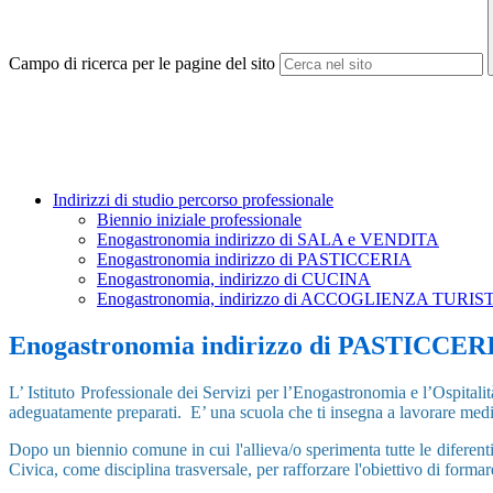
Campo di ricerca per le pagine del sito
Indirizzi di studio percorso professionale
Biennio iniziale professionale
Enogastronomia indirizzo di SALA e VENDITA
Enogastronomia indirizzo di PASTICCERIA
Enogastronomia, indirizzo di CUCINA
Enogastronomia, indirizzo di ACCOGLIENZA TURIS
Enogastronomia indirizzo di PASTICCER
L’ Istituto Professionale dei Servizi per l’Enogastronomia e l’Ospital
adeguatamente preparati. E’ una scuola che ti insegna a lavorare median
Dopo un biennio comune in cui l'allieva/o sperimenta tutte le diferenti 
Civica, come disciplina trasversale, per rafforzare l'obiettivo di formare