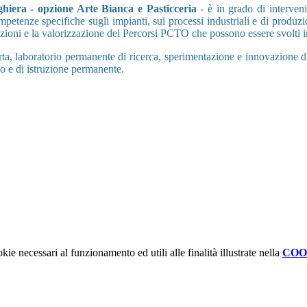
ghiera - opzione Arte Bianca e Pasticceria
- è in grado di interven
etenze specifiche sugli impianti, sui processi industriali e di produzio
oni e la valorizzazione dei Percorsi PCTO che possono essere svolti in un
a, laboratorio permanente di ricerca, sperimentazione e innovazione did
ivo e di istruzione permanente.
kie necessari al funzionamento ed utili alle finalità illustrate nella
COO