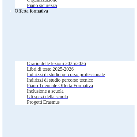
Piano sicurezza
Offerta formativa
Orario delle lezioni 2025/2026
Libri di testo 2025-2026
Indirizzi di studio percorso professionale
Indirizzi di studio percorso tecnico
Piano Triennale Offerta Formativa
Inclusione a scuola
Gli spazi della scuola
Progetti Erasmus