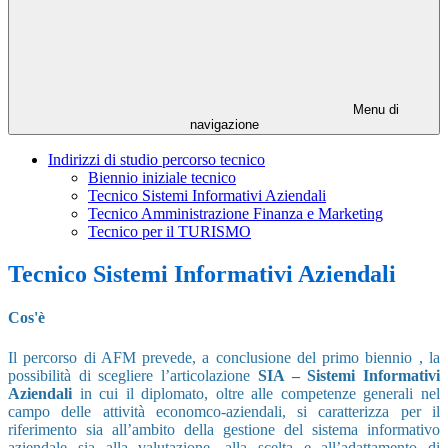
Menu di
navigazione
Indirizzi di studio percorso tecnico
Biennio iniziale tecnico
Tecnico Sistemi Informativi Aziendali
Tecnico Amministrazione Finanza e Marketing
Tecnico per il TURISMO
Tecnico Sistemi Informativi Aziendali
Cos'è
Il percorso di AFM prevede, a conclusione del primo biennio , la
possibilità di scegliere l’articolazione
SIA – Sistemi Informativi
Aziendali
in cui il diplomato, oltre alle competenze generali nel
campo delle attività economco-aziendali, si caratterizza per il
riferimento sia all’ambito della gestione del sistema informativo
aziendale sia alla valutazione, alla scelta e all’adattamento di