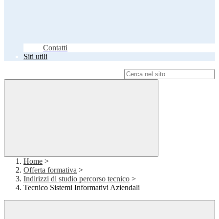
Contatti
Siti utili
Campo di ricerca per le pagine del sito
Home
>
Offerta formativa
>
Indirizzi di studio percorso tecnico
>
Tecnico Sistemi Informativi Aziendali