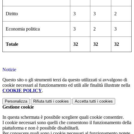
Diritto
3
3
2
Economia politica
3
2
3
Totale
32
32
32
Notizie
Questo sito o gli strumenti terzi da questo utilizzati si avvalgono di
cookie necessari al funzionamento ed utili alle finalità illustrate nella
COOKIE POLICY
.
Personalizza
Rifiuta tutti
i cookies
Accetta tutti
i cookies
Gestione cookie
In questa schermata è possibile scegliere quali cookie consentire.
I cookie necessari sono quelli che consentono il funzionamento della
piattaforma e non è possibile disabilitarli.
Per conoscere quali sono i cookie necessari al funzionamento potete