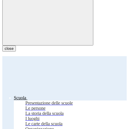
close
Scuola
Presentazione delle scuole
Le persone
La storia della scuola
I luoghi
Le carte della scuola
Organizzazione