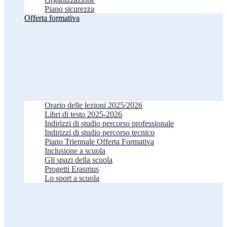
Piano sicurezza
Offerta formativa
Orario delle lezioni 2025/2026
Libri di testo 2025-2026
Indirizzi di studio percorso professionale
Indirizzi di studio percorso tecnico
Piano Triennale Offerta Formativa
Inclusione a scuola
Gli spazi della scuola
Progetti Erasmus
Lo sport a scuola