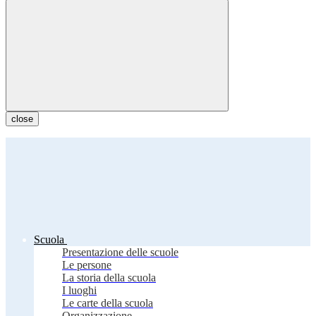
close
Scuola
Presentazione delle scuole
Le persone
La storia della scuola
I luoghi
Le carte della scuola
Organizzazione