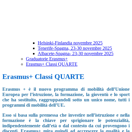
Helsinki-Finlandia novembre 2025
Tenerife-Spagna, 23-30 novembre 2025
Albacete-Spagna- 23-30 novembre 2025
Graduatorie Erasmus+
Erasmus+ Classi QUARTE
Erasmus+ Classi QUARTE
Erasmus + è il nuovo prog
ramma di mob
ilità dell’Unione
Europea per l’istruzione, la formazione, la gioventù e lo sport
che ha sostituito, raggruppandoli sotto un unico nome, tutti i
programmi di mobilità dell’UE.
Esso si basa sulla premessa che investire nell’istruzione e nella
formazione è la chiave per sprigionare le potenzialità,
indipendentemente dall’età o dal contesto da cui provengono i
discenti. Erasmus+ mira quindi ad accrescere la qualità e la