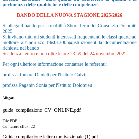
pertinenza delle qualifiche e delle competenze.
BANDO DELLA NUOVA STAGIONE 2025/2026
Si allega il bando
per la mobilità
Short Term del Consorzio Dolomiti
2025.
Si invitano tutti gli studenti interessati frequentanti le classi quarte ad
inoltrare all’indirizzo blis01300n@istruzione.it la documentazione
richiesta nel bando
Scadenza: entro e non oltre le ore 23:59 del 24 novembre 2025
Per ogni ulteriore informazione contattare le referenti:
prof.ssa
Tamara
Danieli per l'Istituto Calvi;
prof.ssa Paganin Sonia
per l'Istituto
Dolomieu
Allegati
guida_compilazione_CV_ONLINE.pdf
File PDF
Contatore click: 22
Guida compilazione lettera motivazionale (1).pdf