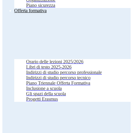
Piano sicurezza
Offerta formativa
Orario delle lezioni 2025/2026
Libri di testo 2025-2026
Indirizzi di studio percorso professionale
Indirizzi di studio percorso tecnico
Piano Triennale Offerta Formativa
Inclusione a scuola
Gli spazi della scuola
Progetti Erasmus