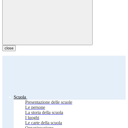
close
Scuola
Presentazione delle scuole
Le persone
La storia della scuola
I luoghi
Le carte della scuola
Organizzazione