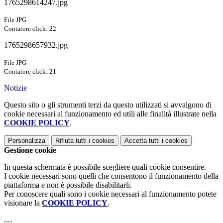
1765298614247.jpg
File JPG
Contatore click: 22
1765298657932.jpg
File JPG
Contatore click: 21
Notizie
Questo sito o gli strumenti terzi da questo utilizzati si avvalgono di
cookie necessari al funzionamento ed utili alle finalità illustrate nella
COOKIE POLICY
.
Personalizza
Rifiuta tutti
i cookies
Accetta tutti
i cookies
Gestione cookie
In questa schermata è possibile scegliere quali cookie consentire.
I cookie necessari sono quelli che consentono il funzionamento della
piattaforma e non è possibile disabilitarli.
Per conoscere quali sono i cookie necessari al funzionamento potete
visionare la
COOKIE POLICY
.