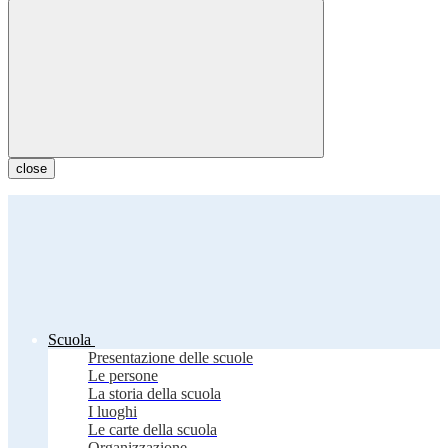
close
Scuola
Presentazione delle scuole
Le persone
La storia della scuola
I luoghi
Le carte della scuola
Organizzazione