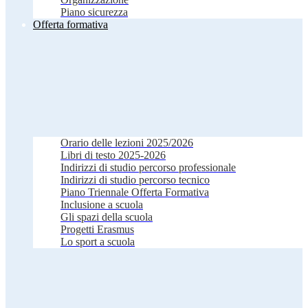
Piano sicurezza
Offerta formativa
Orario delle lezioni 2025/2026
Libri di testo 2025-2026
Indirizzi di studio percorso professionale
Indirizzi di studio percorso tecnico
Piano Triennale Offerta Formativa
Inclusione a scuola
Gli spazi della scuola
Progetti Erasmus
Lo sport a scuola