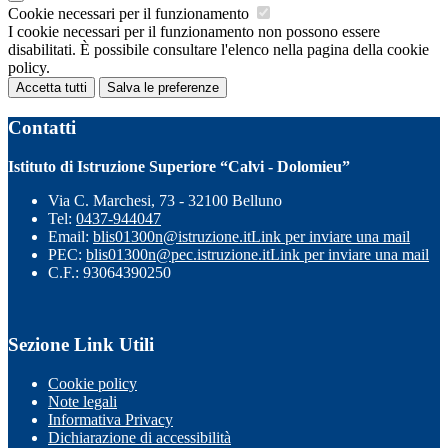
Cookie necessari per il funzionamento
I cookie necessari per il funzionamento non possono essere
disabilitati. È possibile consultare l'elenco nella pagina della cookie
policy.
Accetta tutti
Salva le preferenze
Contatti
Istituto di Istruzione Superiore “Calvi - Dolomieu”
Via C. Marchesi, 73 - 32100 Belluno
Tel:
0437-944047
Email:
blis01300n@istruzione.it
Link per inviare una mail
PEC:
blis01300n@pec.istruzione.it
Link per inviare una mail
C.F.: 93064390250
Sezione Link Utili
Cookie policy
Note legali
Informativa Privacy
Dichiarazione di accessibilità