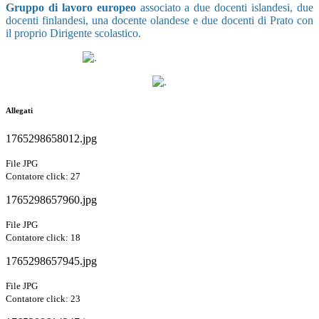
Gruppo di lavoro
europeo
associato a due docenti islandesi, due
docenti finlandesi, una docente olandese e due docenti di Prato con
il proprio Dirigente scolastico.
Allegati
1765298658012.jpg
File JPG
Contatore click: 27
1765298657960.jpg
File JPG
Contatore click: 18
1765298657945.jpg
File JPG
Contatore click: 23