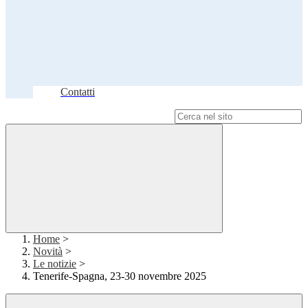
Contatti
Campo di ricerca per le pagine del sito
Home
>
Novità
>
Le notizie
>
Tenerife-Spagna, 23-30 novembre 2025