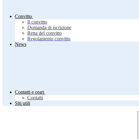
Convitto
Il convitto
Domanda di iscrizione
Retta del convitto
Regolamento convitto
News
Contatti e orari
Contatti
Siti utili