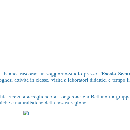
u
hanno trascorso un soggiorno-studio presso l'
Escola Secu
hesi attività in classe, visita a laboratori didattici e tempo
alità ricevuta accogliendo a Longarone e a Belluno un gruppo
tiche e naturalistiche della nostra regione