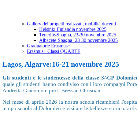
Gallery dei progetti realizzati, mobilità docenti
Helsinki-Finlandia novembre 2025
Tenerife-Spagna, 23-30 novembre 2025
Albacete-Spagna- 23-30 novembre 2025
Graduatorie Erasmus+
Erasmus+ Classi QUARTE
Lagos, Algarve:16-21 novembre 2025
Gli studenti e le studentesse della classe 3^CP Dolomie
quale gli studenti hanno condiviso con i loro compagni Portog
Andretta Giacomo e prof. Bressan Christian.
Nel mese di aprile 2026 la nostra scuola ricambierà l'ospit
tempo scuola al Dolomieu e visitare le bellezze storico, artis