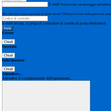
E-mail
Verrà inviato un messaggio all'indirizz
Non hai una e-mail associata al nome utente? Effettua il reset della password tram
E-mail inviata, si prega di controllare la casella di posta elettronica!
Errore
Chiudi
Successo
Chiudi
Informazione
Chiudi
Attendere...
Attendere il completamento dell'operazione...