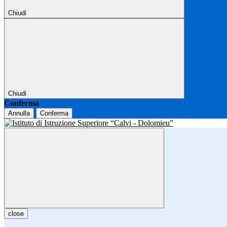
Chiudi
Chiudi
Conferma
Annulla
Conferma
close