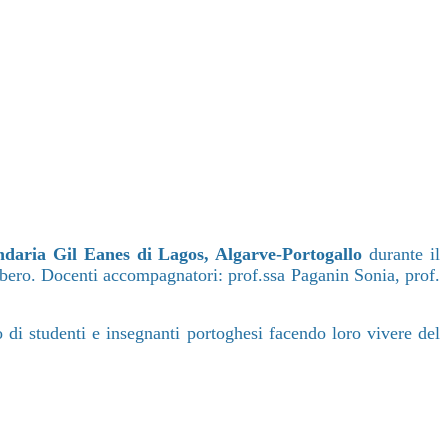
ndaria Gil Eanes di Lagos, Algarve-Portogallo
durante il
 libero. Docenti accompagnatori: prof.ssa Paganin Sonia, prof.
 di studenti e insegnanti portoghesi facendo loro vivere del