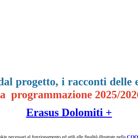
dal progetto, i racconti delle
la programmazione 2025/202
Erasus Dolomiti +
kie necessari al funzionamento ed utili alle finalità illustrate nella
COO