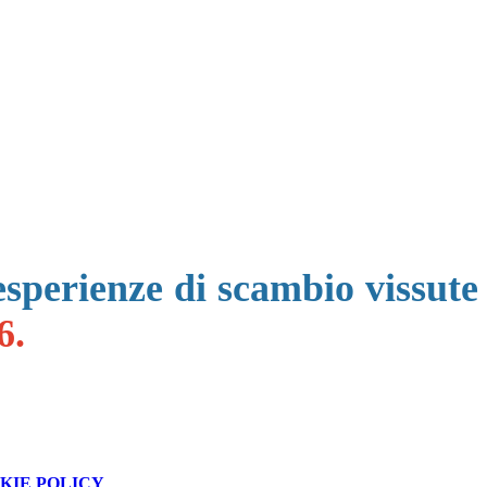
 esperienze di scambio vissute
6.
KIE POLICY
.