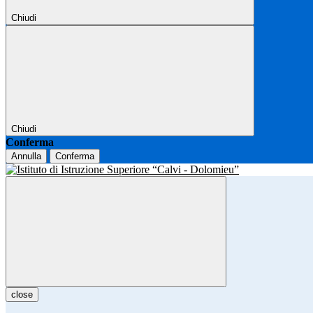
Chiudi
Chiudi
Conferma
Annulla
Conferma
close