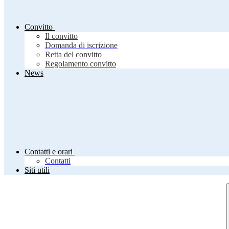
Convitto
Il convitto
Domanda di iscrizione
Retta del convitto
Regolamento convitto
News
Contatti e orari
Contatti
Siti utili