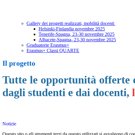
Gallery dei progetti realizzati, mobilità docenti
Helsinki-Finlandia novembre 2025
Tenerife-Spagna, 23-30 novembre 2025
Albacete-Spagna- 23-30 novembre 2025
Graduatorie Erasmus+
Erasmus+ Classi QUARTE
Il progetto
Tutte le opportunità offerte 
dagli studenti e dai docenti,
Notizie
Questo sito o gli strumenti terzi da questo utilizzati si avvalgono di coo