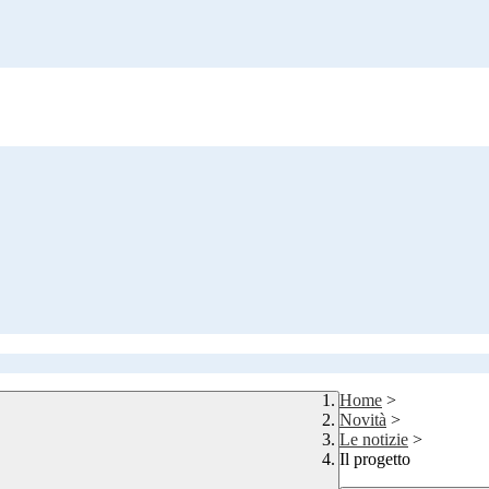
Home
>
Novità
>
Le notizie
>
Il progetto