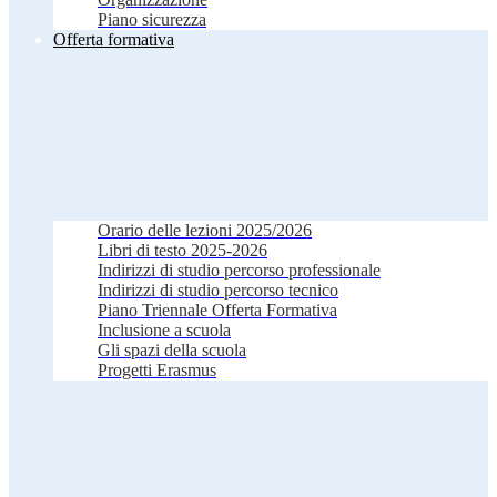
Piano sicurezza
Offerta formativa
Orario delle lezioni 2025/2026
Libri di testo 2025-2026
Indirizzi di studio percorso professionale
Indirizzi di studio percorso tecnico
Piano Triennale Offerta Formativa
Inclusione a scuola
Gli spazi della scuola
Progetti Erasmus