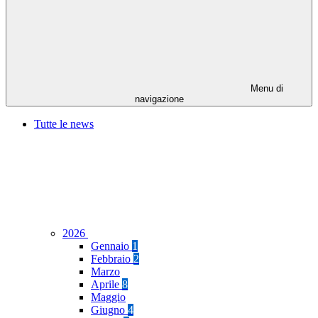
Menu di
navigazione
Tutte le news
2026
Gennaio
1
Febbraio
2
Marzo
Aprile
8
Maggio
Giugno
4