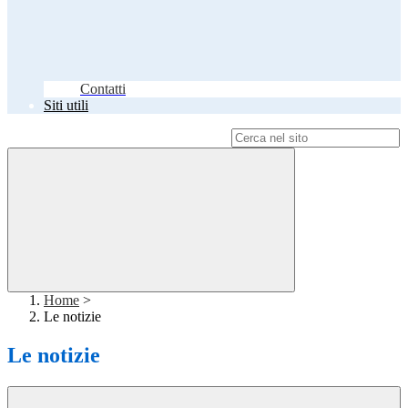
Contatti
Siti utili
Campo di ricerca per le pagine del sito
Home
>
Le notizie
Le notizie