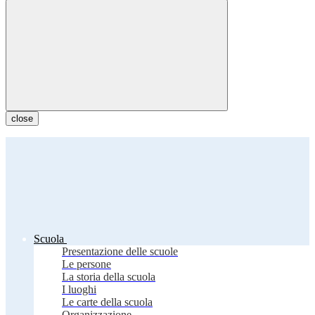
close
Scuola
Presentazione delle scuole
Le persone
La storia della scuola
I luoghi
Le carte della scuola
Organizzazione