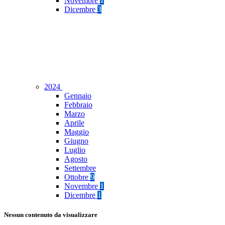
Novembre
1
Dicembre
3
2024
Gennaio
Febbraio
Marzo
Aprile
Maggio
Giugno
Luglio
Agosto
Settembre
Ottobre
9
Novembre
1
Dicembre
1
Nessun contenuto da visualizzare