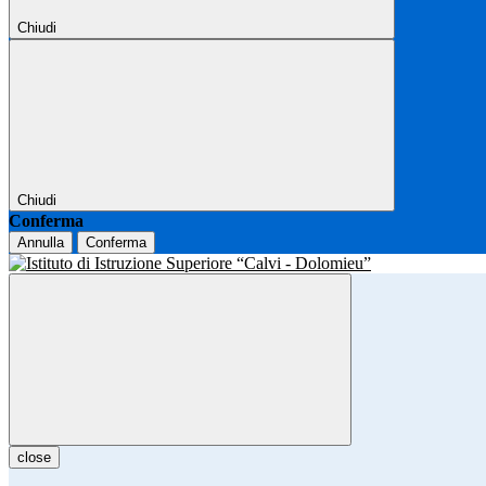
Chiudi
Chiudi
Conferma
Annulla
Conferma
close