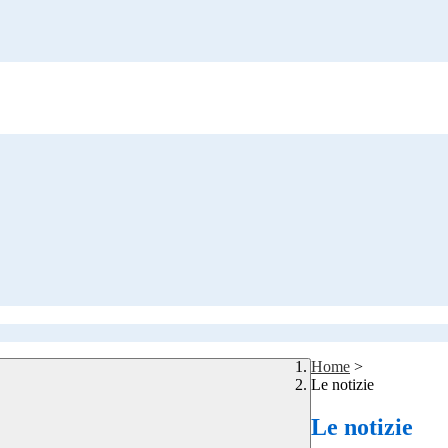
Home
>
Le notizie
Le notizie