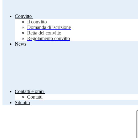
Convitto
Il convitto
Domanda di iscrizione
Retta del convitto
Regolamento convitto
News
Contatti e orari
Contatti
Siti utili