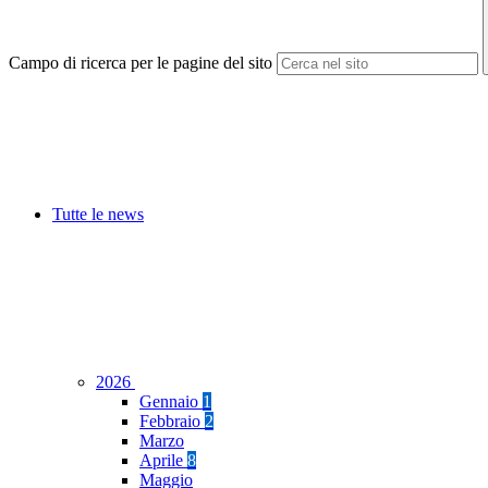
Campo di ricerca per le pagine del sito
Tutte le news
2026
Gennaio
1
Febbraio
2
Marzo
Aprile
8
Maggio