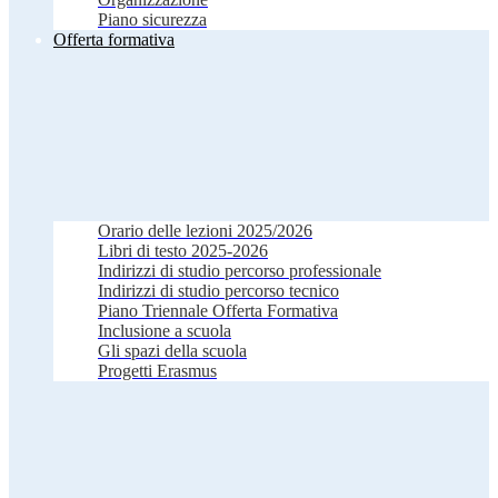
Piano sicurezza
Offerta formativa
Orario delle lezioni 2025/2026
Libri di testo 2025-2026
Indirizzi di studio percorso professionale
Indirizzi di studio percorso tecnico
Piano Triennale Offerta Formativa
Inclusione a scuola
Gli spazi della scuola
Progetti Erasmus