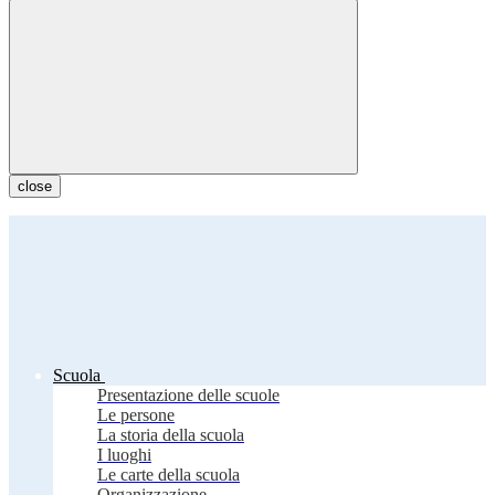
close
Scuola
Presentazione delle scuole
Le persone
La storia della scuola
I luoghi
Le carte della scuola
Organizzazione