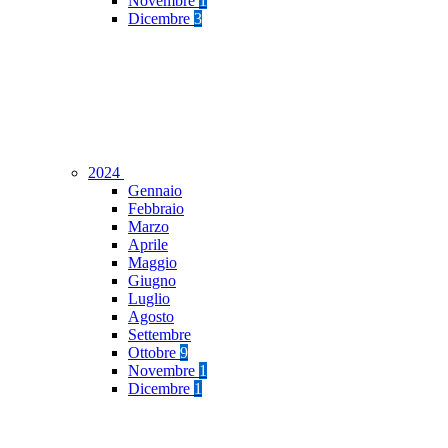
Novembre
1
Dicembre
3
2024
Gennaio
Febbraio
Marzo
Aprile
Maggio
Giugno
Luglio
Agosto
Settembre
Ottobre
9
Novembre
1
Dicembre
1