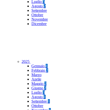
Luglio
5
Agosto
2
Settembre
Ottobre
Novembre
Dicembre
2025
Gennaio
1
Febbraio
2
Marzo
Aprile
Maggio
2
Giugno
2
Luglio
3
Agosto
1
Settembre
1
Ottobre