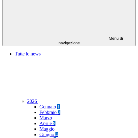
Menu di
navigazione
Tutte le news
2026
Gennaio
1
Febbraio
2
Marzo
Aprile
8
Maggio
Giugno
4