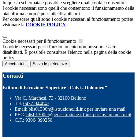
In questa schermata è possibile scegliere quali cookie consentire.
I cookie necessari sono quelli che consentono il funzionamento della
piattaforma e non è possibile disabilitarli.
Per conoscere quali sono i cookie necessari al funzionamento potete
visionare la
COOKIE POLICY
.
Cookie necessari per il funzionamento
I cookie necessari per il funzionamento non possono essere
disabilitati. È possibile consultare l'elenco nella pagina della cookie
policy.
Accetta tutti
Salva le preferenze
Contatti
Istituto di Istruzione Superiore “Calvi - Dolomieu”
Via C. Marchesi, 73 - 32100 Belluno
Tel:
0437-944047
Email:
blis01300n@istruzione.it
Link per inviare una mail
PEC:
blis01300n@pec.istruzione.it
Link per inviare una mail
C.F.: 93064390250