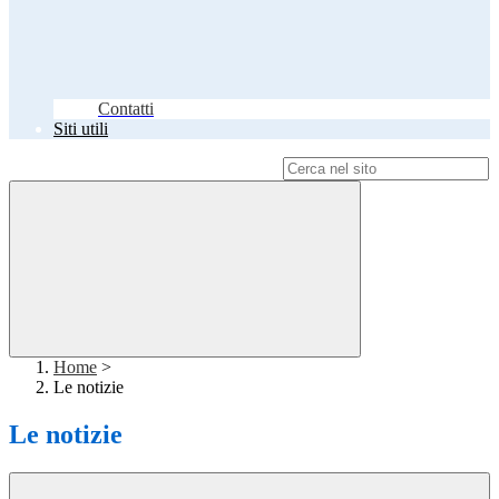
Contatti
Siti utili
Campo di ricerca per le pagine del sito
Home
>
Le notizie
Le notizie