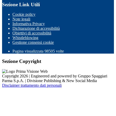
Sezione Link Utili
Cookie policy
Note legali
Informativa Privacy
Dichiarazione di accessibilità
Obiettivi di accessibilità
Whistleblowing
Gestione consensi cookie
Pagina visualizzata
98505
volte
Sezione Copyright
Copyright 2026 | Engineered and powered by Gruppo Spaggiari
Parma S.p.A. | Divisione Publishing & New Social Media
Disclaimer trattamento dati personali