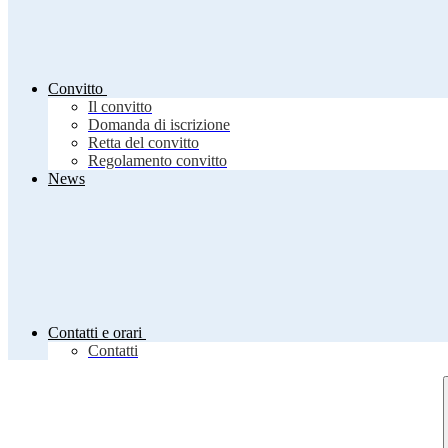
Convitto
Il convitto
Domanda di iscrizione
Retta del convitto
Regolamento convitto
News
Contatti e orari
Contatti