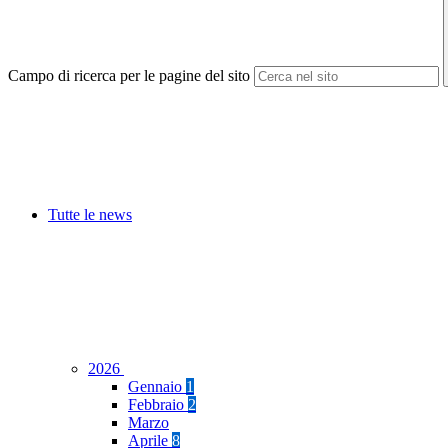
Campo di ricerca per le pagine del sito
Tutte le news
2026
Gennaio
1
Febbraio
2
Marzo
Aprile
8