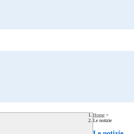
Home
>
Le notizie
Le notizie