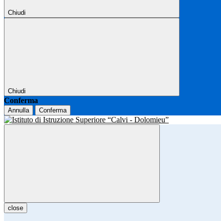
Chiudi
Chiudi
Conferma
Annulla
Conferma
close