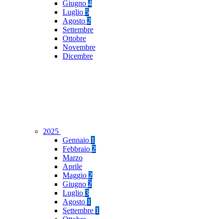
Giugno
4
Luglio
5
Agosto
2
Settembre
Ottobre
Novembre
Dicembre
2025
Gennaio
1
Febbraio
2
Marzo
Aprile
Maggio
2
Giugno
2
Luglio
3
Agosto
1
Settembre
1