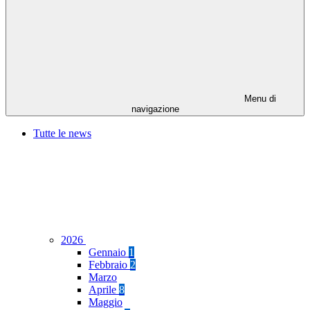
Menu di
navigazione
Tutte le news
2026
Gennaio
1
Febbraio
2
Marzo
Aprile
8
Maggio