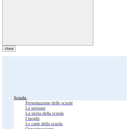
close
Scuola
Presentazione delle scuole
Le persone
La storia della scuola
I luoghi
Le carte della scuola
Organizzazione