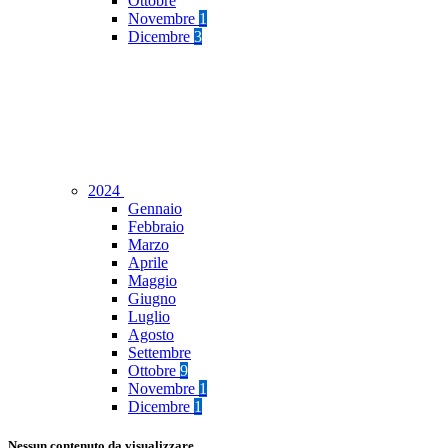
Ottobre
Novembre
1
Dicembre
3
2024
Gennaio
Febbraio
Marzo
Aprile
Maggio
Giugno
Luglio
Agosto
Settembre
Ottobre
9
Novembre
1
Dicembre
1
Nessun contenuto da visualizzare