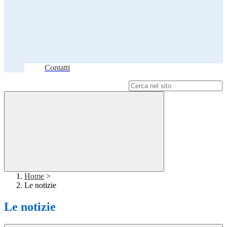
Contatti
Campo di ricerca per le pagine del sito
Home
>
Le notizie
Le notizie