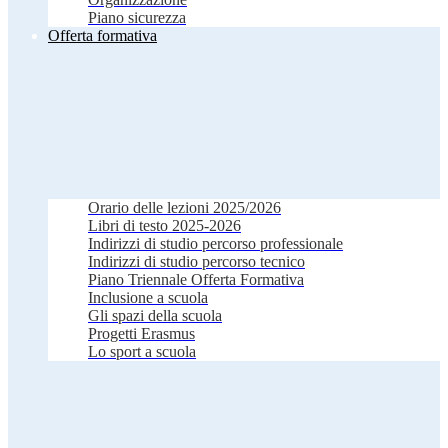
Piano sicurezza
Offerta formativa
Orario delle lezioni 2025/2026
Libri di testo 2025-2026
Indirizzi di studio percorso professionale
Indirizzi di studio percorso tecnico
Piano Triennale Offerta Formativa
Inclusione a scuola
Gli spazi della scuola
Progetti Erasmus
Lo sport a scuola