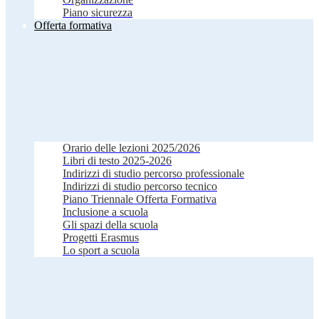
Piano sicurezza
Offerta formativa
Orario delle lezioni 2025/2026
Libri di testo 2025-2026
Indirizzi di studio percorso professionale
Indirizzi di studio percorso tecnico
Piano Triennale Offerta Formativa
Inclusione a scuola
Gli spazi della scuola
Progetti Erasmus
Lo sport a scuola