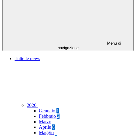
Menu di
navigazione
Tutte le news
2026
Gennaio
1
Febbraio
2
Marzo
Aprile
8
Maggio