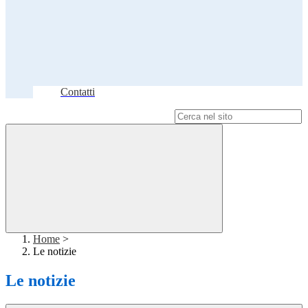
Contatti
Campo di ricerca per le pagine del sito
Home
>
Le notizie
Le notizie