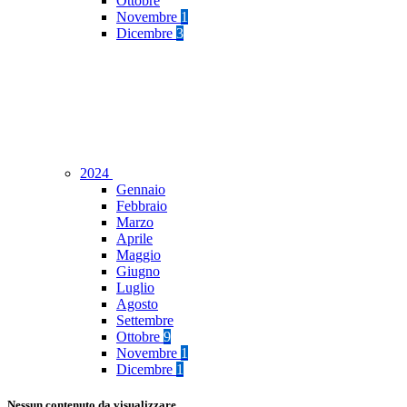
Ottobre
Novembre
1
Dicembre
3
2024
Gennaio
Febbraio
Marzo
Aprile
Maggio
Giugno
Luglio
Agosto
Settembre
Ottobre
9
Novembre
1
Dicembre
1
Nessun contenuto da visualizzare