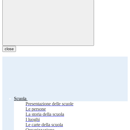
close
Scuola
Presentazione delle scuole
Le persone
La storia della scuola
I luoghi
Le carte della scuola
Organizzazione