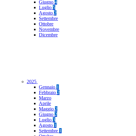
Giugno
4
Luglio
5
Agosto
2
Settembre
Ottobre
Novembre
Dicembre
2025
Gennaio
1
Febbraio
2
Marzo
Aprile
Maggio
2
Giugno
2
Luglio
3
Agosto
1
Settembre
1